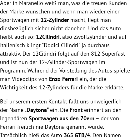
Aber in Maranello weiß man, was die treuen Kunden
der Marke wünschen und wenn man wieder einen
Sportwagen mit
12-Zylinder
macht, liegt man
diesbezüglich sicher nicht daneben. Und das Auto
heißt auch so:
12Cilindri
, also Zwölfzylinder und auf
Italienisch klingt "Dodici Cilindri" ja durchaus
attraktiv. Der 12Cilindri folgt auf den 812 Superfast
und ist nun der 12-Zylinder-Sportwagen im
Programm. Während der Vorstellung des Autos spielte
man Videoclips von
Enzo Ferrari
ein, der die
Wichtigkeit des 12-Zylinders für die Marke erklärte.
Bei unserem ersten Kontakt fällt uns unweigerlich
der Name „
Daytona
“ ein. Die
Front
erinnert an den
legendären
Sportwagen aus den 70ern
– der von
Ferrari freilich nie Daytona genannt wurde.
Tatsächlich hieß das Auto
365 GTB/4
. Den Namen