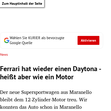
Zum Hauptinhalt der Seite
Wählen Sie KURIER als bevorzugte
Aktivieren
Google-Quelle
News
Ferrari hat wieder einen Daytona -
heißt aber wie ein Motor
Der neue Supersportwagen aus Maranello
bleibt dem 12-Zylinder-Motor treu. Wir
tik Untermenü
konnten das Auto schon in Maranello