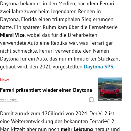
Daytona bekam er in den Medien, nachdem Ferrari
zwei Jahre zuvor beim legendären Rennen in
Daytona, Florida einen triumphalen Sieg errungen
hatte. Ein späterer Ruhm kam über die Fernsehserie
Miami Vice
, wobei das für die Dreharbeiten
verwendete Auto eine Replika war, was Ferrari gar
nicht schmeckte. Ferrari verwendete den Namen
Daytona für ein Auto, das nur in limitierter Stückzahl
gebaut wird, den 2021 vorgestellten
Daytona SP3
.
News
Ferrari präsentiert wieder einen Daytona
22.11.2021
Damit zurück zum 12Cilindri von 2024. Der V12 ist
eine Weiterentwicklung des bekannten Ferrari-V12.
Man kitzelt aber nun noch
mehr Leistung
heraus und