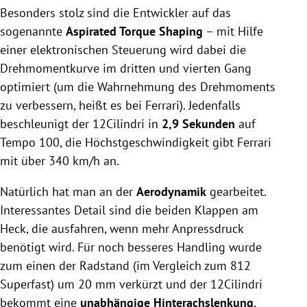
Besonders stolz sind die Entwickler auf das
sogenannte
Aspirated Torque Shaping
– mit Hilfe
einer elektronischen Steuerung wird dabei die
Drehmomentkurve im dritten und vierten Gang
optimiert (um die Wahrnehmung des Drehmoments
zu verbessern, heißt es bei Ferrari). Jedenfalls
beschleunigt der 12Cilindri in
2,9 Sekunden
auf
Tempo 100, die Höchstgeschwindigkeit gibt Ferrari
mit über 340 km/h an.
Natürlich hat man an der
Aerodynamik
gearbeitet.
Interessantes Detail sind die beiden Klappen am
Heck, die ausfahren, wenn mehr Anpressdruck
benötigt wird. Für noch besseres Handling wurde
zum einen der Radstand (im Vergleich zum 812
Superfast) um 20 mm verkürzt und der 12Cilindri
bekommt eine
unabhängige Hinterachslenkung
,