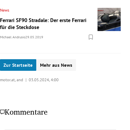
News
Ferrari SF90 Stradale: Der erste Ferrari
für die Steckdose
Michael Andrusio
29.05.2019
Zur Startseite
Mehr aus News
motor.at, and |
03.05.2024, 4:00
Kommentare