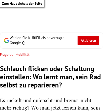
Zum Hauptinhalt der Seite
Wählen Sie KURIER als bevorzugte
Aktivieren
Google-Quelle
Frage der Mobilität
Schlauch flicken oder Schaltung
einstellen: Wo lernt man, sein Rad
selbst zu reparieren?
Es ruckelt und quietscht und bremst nicht
tik Untermenü
mehr richtig? Wo man jetzt lernen kann, sein