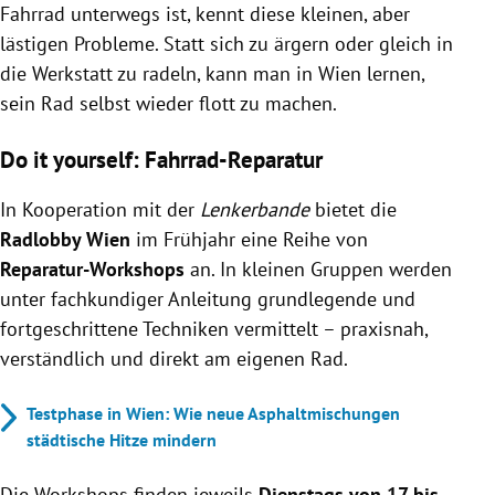
Fahrrad unterwegs ist, kennt diese kleinen, aber
lästigen Probleme. Statt sich zu ärgern oder gleich in
die Werkstatt zu radeln, kann man in Wien lernen,
sein Rad selbst wieder flott zu machen.
Do it yourself: Fahrrad-Reparatur
In Kooperation mit der
Lenkerbande
bietet die
Radlobby Wien
im Frühjahr eine Reihe von
Reparatur-Workshops
an. In kleinen Gruppen werden
unter fachkundiger Anleitung grundlegende und
fortgeschrittene Techniken vermittelt – praxisnah,
verständlich und direkt am eigenen Rad.
Testphase in Wien: Wie neue Asphaltmischungen
städtische Hitze mindern
Die Workshops finden jeweils
Dienstags von 17 bis