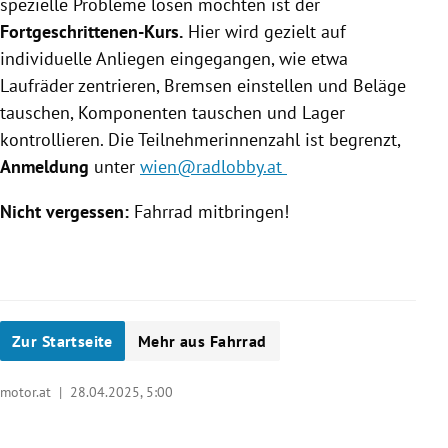
spezielle Probleme lösen möchten ist der
Fortgeschrittenen-Kurs.
Hier wird gezielt auf
individuelle Anliegen eingegangen, wie etwa
Laufräder zentrieren, Bremsen einstellen und Beläge
tauschen, Komponenten tauschen und Lager
kontrollieren. Die Teilnehmerinnenzahl ist begrenzt,
Anmeldung
unter
wien@radlobby.at
Nicht vergessen:
Fahrrad mitbringen!
Zur Startseite
Mehr aus Fahrrad
motor.at |
28.04.2025, 5:00