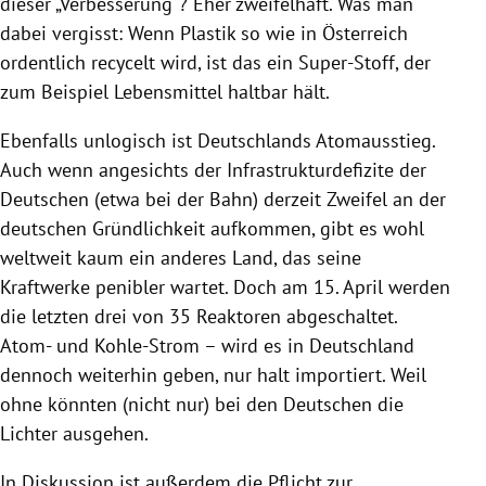
dieser „Verbesserung“? Eher zweifelhaft. Was man
dabei vergisst: Wenn Plastik so wie in Österreich
ordentlich recycelt wird, ist das ein Super-Stoff, der
zum Beispiel Lebensmittel haltbar hält.
Ebenfalls unlogisch ist Deutschlands Atomausstieg.
Auch wenn angesichts der Infrastrukturdefizite der
Deutschen (etwa bei der Bahn) derzeit Zweifel an der
deutschen Gründlichkeit aufkommen, gibt es wohl
weltweit kaum ein anderes Land, das seine
Kraftwerke penibler wartet. Doch am 15. April werden
die letzten drei von 35 Reaktoren abgeschaltet.
Atom- und Kohle-Strom – wird es in Deutschland
dennoch weiterhin geben, nur halt importiert. Weil
ohne könnten (nicht nur) bei den Deutschen die
Lichter ausgehen.
In Diskussion ist außerdem die Pflicht zur