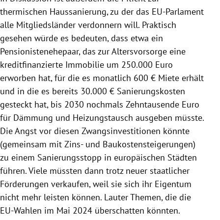
thermischen Haussanierung, zu der das EU-Parlament
alle Mitgliedsländer verdonnern will. Praktisch
gesehen würde es bedeuten, dass etwa ein
Pensionistenehepaar, das zur Altersvorsorge eine
kreditfinanzierte Immobilie um 250.000 Euro
erworben hat, für die es monatlich 600 € Miete erhält
und in die es bereits 30.000 € Sanierungskosten
gesteckt hat, bis 2030 nochmals Zehntausende Euro
für Dämmung und Heizungstausch ausgeben müsste.
Die Angst vor diesen Zwangsinvestitionen könnte
(gemeinsam mit Zins- und Baukostensteigerungen)
zu einem Sanierungsstopp in europäischen Städten
führen. Viele müssten dann trotz neuer staatlicher
Förderungen verkaufen, weil sie sich ihr Eigentum
nicht mehr leisten können. Lauter Themen, die die
EU-Wahlen im Mai 2024 überschatten könnten.