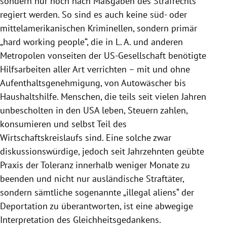
sondern nur noch nach Maßgaben des Strafrechts
regiert werden. So sind es auch keine süd- oder
mittelamerikanischen Kriminellen, sondern primär
„hard working people“, die in L. A. und anderen
Metropolen vonseiten der US-Gesellschaft benötigte
Hilfsarbeiten aller Art verrichten – mit und ohne
Aufenthaltsgenehmigung, von Autowäscher bis
Haushaltshilfe. Menschen, die teils seit vielen Jahren
unbescholten in den USA leben, Steuern zahlen,
konsumieren und selbst Teil des
Wirtschaftskreislaufs sind. Eine solche zwar
diskussionswürdige, jedoch seit Jahrzehnten geübte
Praxis der Toleranz innerhalb weniger Monate zu
beenden und nicht nur ausländische Straftäter,
sondern sämtliche sogenannte „illegal aliens“ der
Deportation zu überantworten, ist eine abwegige
Interpretation des Gleichheitsgedankens.