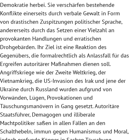
Demokratie herbei. Sie verschärfen bestehende
Konflikte einerseits durch verbale Gewalt in Form
von drastischen Zuspitzungen politischer Sprache,
andererseits durch das Setzen einer Vielzahl an
provokanten Handlungen und erratischen
Drohgebärden. Ihr Ziel ist eine Reaktion des
Gegenübers, die formalrechtlich als Anlassfall für das
Ergreifen autoritärer Maßnahmen dienen soll.
Angriffskriege wie der Zweite Weltkrieg, der
Vietnamkrieg, die US-Invasion des Irak und jene der
Ukraine durch Russland wurden aufgrund von
Vorwänden, Lügen, Provokationen und
Täuschungsmanövern in Gang gesetzt. Autoritäre
Staatsführer, Demagogen und illiberale
Machtpolitiker saßen in allen Fällen an den
Schalthebeln, immun gegen Humanismus und Moral,
jedoch profunde Könner in Sachen Täuschung,