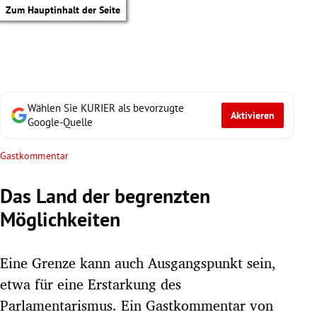
Zum Hauptinhalt der Seite
Wählen Sie KURIER als bevorzugte
Aktivieren
Google-Quelle
Gastkommentar
Das Land der begrenzten
Möglichkeiten
Eine Grenze kann auch Ausgangspunkt sein,
etwa für eine Erstarkung des
tik Untermenü
Parlamentarismus. Ein Gastkommentar von