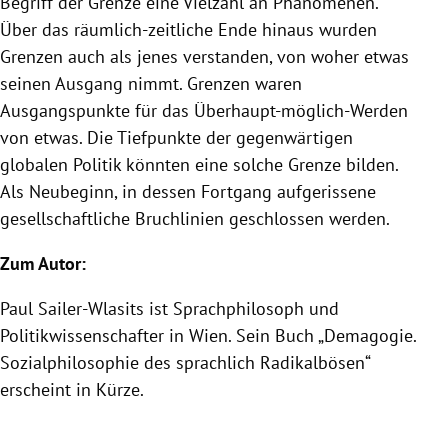
Begriff der Grenze eine Vielzahl an Phänomenen.
Über das räumlich-zeitliche Ende hinaus wurden
Grenzen auch als jenes verstanden, von woher etwas
seinen Ausgang nimmt. Grenzen waren
Ausgangspunkte für das Überhaupt-möglich-Werden
von etwas. Die Tiefpunkte der gegenwärtigen
globalen Politik könnten eine solche Grenze bilden.
Als Neubeginn, in dessen Fortgang aufgerissene
gesellschaftliche Bruchlinien geschlossen werden.
Zum Autor:
Paul Sailer-Wlasits ist Sprachphilosoph und
Politikwissenschafter in Wien. Sein Buch „Demagogie.
Sozialphilosophie des sprachlich Radikalbösen“
erscheint in Kürze.