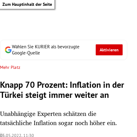
Zum Hauptinhalt der Seite
Wählen Sie KURIER als bevorzugte
Aktivieren
Google-Quelle
Mehr Platz
Knapp 70 Prozent: Inflation in der
Türkei steigt immer weiter an
Unabhängige Experten schätzen die
tatsächliche Inflation sogar noch höher ein.
tik Untermenü
05.05.2022, 11:30