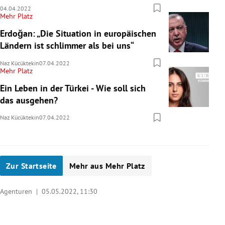
04.04.2022
Mehr Platz
Erdoğan: „Die Situation in europäischen
Ländern ist schlimmer als bei uns“
Naz Kücüktekin
07.04.2022
Mehr Platz
Ein Leben in der Türkei - Wie soll sich
das ausgehen?
Naz Kücüktekin
07.04.2022
Zur Startseite
Mehr aus Mehr Platz
Agenturen |
05.05.2022, 11:30