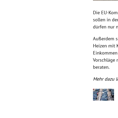
Die EU-Komm
sollen in d
dürfen nur 
Außerdem so
Heizen mit 
Einkommen s
Vorschläge 
beraten.
Mehr dazu le