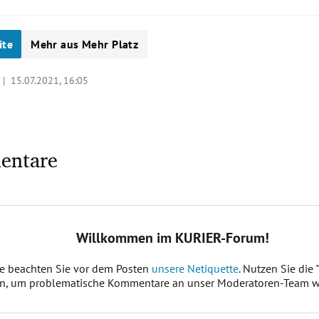
ite
Mehr aus Mehr Platz
z |
15.07.2021, 16:05
entare