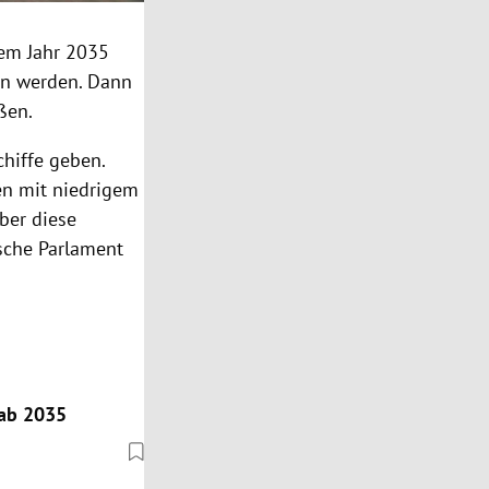
dem Jahr 2035
en werden. Dann
ßen.
chiffe geben.
en mit niedrigem
ber diese
sche Parlament
 ab 2035