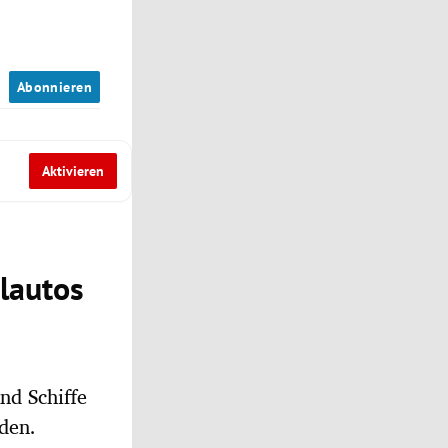
n
Abonnieren
Aktivieren
lautos
nd Schiffe
den.