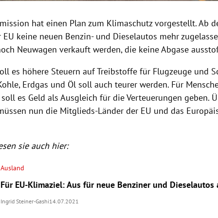
ission hat einen Plan zum Klimaschutz vorgestellt. Ab 
er EU keine neuen Benzin- und Dieselautos mehr zugelass
noch Neuwagen verkauft werden, die keine Abgase aussto
ll es höhere Steuern auf Treibstoffe für Flugzeuge und S
Kohle, Erdgas und Öl soll auch teurer werden. Für Mensch
oll es Geld als Ausgleich für die Verteuerungen geben. Ü
müssen nun die Mitglieds-Länder der EU und das Europäi
sen sie auch hier:
Ausland
Für EU-Klimaziel: Aus für neue Benziner und Dieselautos
Ingrid Steiner-Gashi
14.07.2021