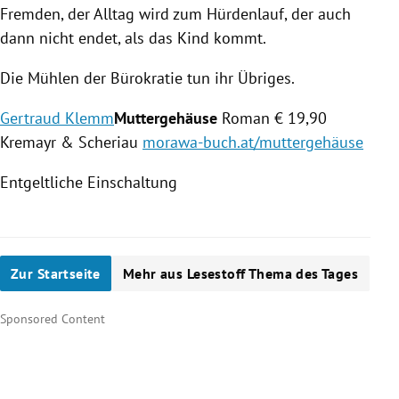
Fremden, der Alltag wird zum Hürdenlauf, der auch
dann nicht endet, als das Kind kommt.
Die Mühlen der Bürokratie tun ihr Übriges.
Gertraud Klemm
Muttergehäuse
Roman € 19,90
Kremayr & Scheriau
morawa-buch.at/muttergehäuse
Entgeltliche Einschaltung
Zur Startseite
Mehr aus Lesestoff Thema des Tages
Sponsored Content