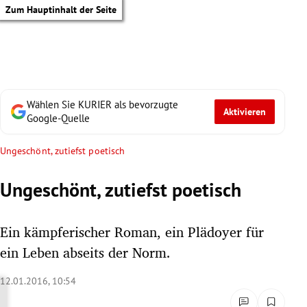
Zum Hauptinhalt der Seite
Wählen Sie KURIER als bevorzugte
Aktivieren
Google-Quelle
Ungeschönt, zutiefst poetisch
Ungeschönt, zutiefst poetisch
Ein kämpferischer Roman, ein Plädoyer für
ein Leben abseits der Norm.
12.01.2016, 10:54
tik Untermenü