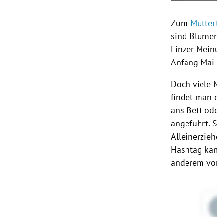
Zum
Mutter
sind Blumen
Linzer Mein
Anfang Mai 
Doch viele 
findet man 
ans Bett od
angeführt. 
Alleinerzie
Hashtag
kam
anderem vom