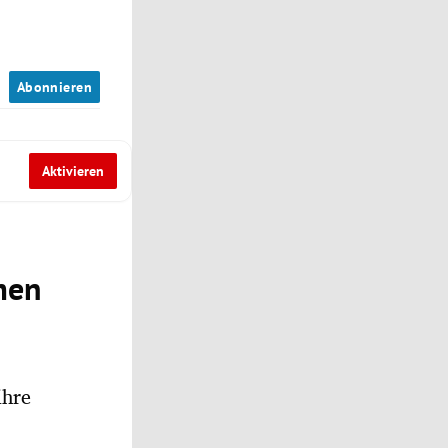
n
Abonnieren
Aktivieren
men
ihre