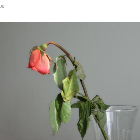
:00
Hinweis öffnen/schließen