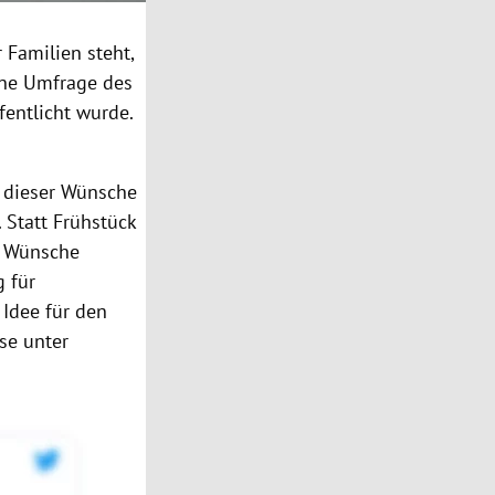
 Familien steht,
ine Umfrage des
fentlicht wurde.
g dieser Wünsche
. Statt Frühstück
e Wünsche
g für
Idee für den
se unter