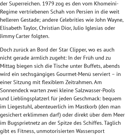
der Superreichen. 1979 zog es den vom Khomeini-
Regime vertriebenen Schah von Persien in die weit
helleren Gestade; andere Celebrities wie John Wayne,
Elisabeth Taylor, Christian Dior, Julio Iglesias oder
Jimmy Carter folgten.
Doch zurück an Bord der Star Clipper, wo es auch
nicht gerade ärmlich zugeht: In der Früh und zu
Mittag biegen sich die Tische unter Buffets, abends
wird ein sechsgängiges Gourmet-Menü serviert – in
einer Sitzung mit flexiblem Zeitrahmen. Am
Sonnendeck warten zwei kleine Salzwasser-Pools
und Lieblingsplatzerl für jeden Geschmack: bequem
im Liegestuhl, abenteuerlich im Mastkorb (den man
gesichert erklimmen darf) oder direkt über dem Meer
im Bugsprietnetz an der Spitze des Schiffes. Täglich
gibt es Fitness, unmotorisierten Wassersport