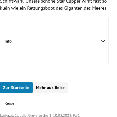
Schiffswahl. Unsere schöne Star Clipper wirkt fast so
klein wie ein Rettungsboot des Giganten des Meeres.
Info
Zur Startseite
Mehr aus Reise
Reise
kurier.at, Claudia Jörg-Brosche |
10.03.2023, 9:31