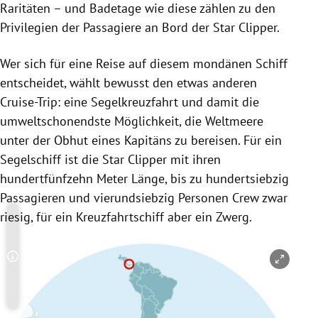
Raritäten – und Badetage wie diese zählen zu den
Privilegien der Passagiere an Bord der Star Clipper.
Wer sich für eine Reise auf diesem mondänen Schiff
entscheidet, wählt bewusst den etwas anderen
Cruise-Trip: eine Segelkreuzfahrt und damit die
umweltschonendste Möglichkeit, die Weltmeere
unter der Obhut eines Kapitäns zu bereisen. Für ein
Segelschiff ist die Star Clipper mit ihren
hundertfünfzehn Meter Länge, bis zu hundertsiebzig
Passagieren und vierundsiebzig Personen Crew zwar
riesig, für ein Kreuzfahrtschiff aber ein Zwerg.
Copyright-Hinweis öffnen/schließen