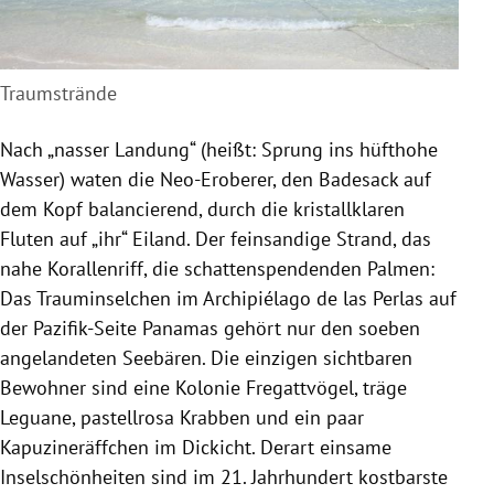
Traumstrände
Nach „nasser Landung“ (heißt: Sprung ins hüfthohe
Wasser) waten die Neo-Eroberer, den Badesack auf
dem Kopf balancierend, durch die kristallklaren
Fluten auf „ihr“ Eiland. Der feinsandige Strand, das
nahe Korallenriff, die schattenspendenden Palmen:
Das Trauminselchen im Archipiélago de las Perlas auf
der Pazifik-Seite Panamas gehört nur den soeben
angelandeten Seebären. Die einzigen sichtbaren
Bewohner sind eine Kolonie Fregattvögel, träge
Leguane, pastellrosa Krabben und ein paar
Kapuzineräffchen im Dickicht. Derart einsame
Inselschönheiten sind im 21. Jahrhundert kostbarste