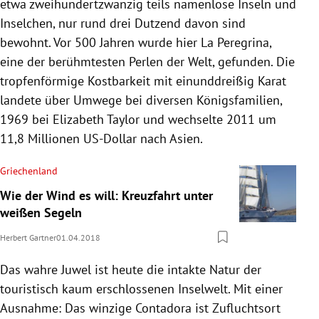
etwa zweihundertzwanzig teils namenlose Inseln und
Inselchen, nur rund drei Dutzend davon sind
bewohnt. Vor 500 Jahren wurde hier La Peregrina,
eine der berühmtesten Perlen der Welt, gefunden. Die
tropfenförmige Kostbarkeit mit einunddreißig Karat
landete über Umwege bei diversen Königsfamilien,
1969 bei Elizabeth Taylor und wechselte 2011 um
11,8 Millionen US-Dollar nach Asien.
Griechenland
Wie der Wind es will: Kreuzfahrt unter
weißen Segeln
Herbert Gartner
01.04.2018
Das wahre Juwel ist heute die intakte Natur der
touristisch kaum erschlossenen Inselwelt. Mit einer
Ausnahme: Das winzige Contadora ist Zufluchtsort