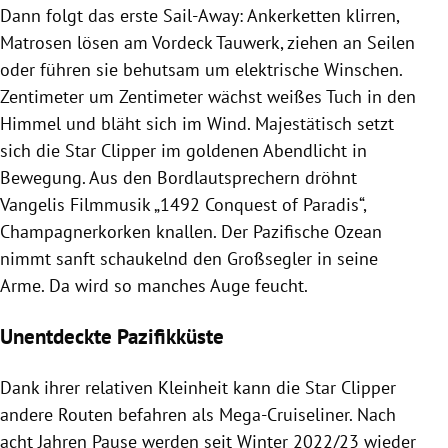
Dann folgt das erste Sail-Away: Ankerketten klirren,
Matrosen lösen am Vordeck Tauwerk, ziehen an Seilen
oder führen sie behutsam um elektrische Winschen.
Zentimeter um Zentimeter wächst weißes Tuch in den
Himmel und bläht sich im Wind. Majestätisch setzt
sich die Star Clipper im goldenen Abendlicht in
Bewegung. Aus den Bordlautsprechern dröhnt
Vangelis Filmmusik „1492 Conquest of Paradis“,
Champagnerkorken knallen. Der Pazifische Ozean
nimmt sanft schaukelnd den Großsegler in seine
Arme. Da wird so manches Auge feucht.
Unentdeckte Pazifikküste
Dank ihrer relativen Kleinheit kann die Star Clipper
andere Routen befahren als Mega-Cruiseliner. Nach
acht Jahren Pause werden seit Winter 2022/23 wieder