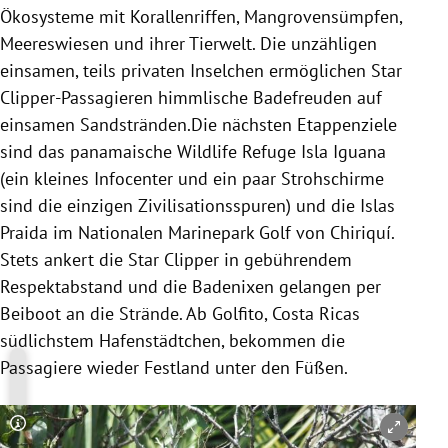
Ökosysteme mit Korallenriffen, Mangrovensümpfen,
Meereswiesen und ihrer Tierwelt. Die unzähligen
einsamen, teils privaten Inselchen ermöglichen Star
Clipper-Passagieren himmlische Badefreuden auf
einsamen Sandstränden.Die nächsten Etappenziele
sind das panamaische Wildlife Refuge Isla Iguana
(ein kleines Infocenter und ein paar Strohschirme
sind die einzigen Zivilisationsspuren) und die Islas
Praida im Nationalen Marinepark Golf von Chiriquí.
Stets ankert die Star Clipper in gebührendem
Respektabstand und die Badenixen gelangen per
Beiboot an die Strände. Ab Golfito, Costa Ricas
südlichstem Hafenstädtchen, bekommen die
Passagiere wieder Festland unter den Füßen.
Copyright-Hinweis öffnen/schließen