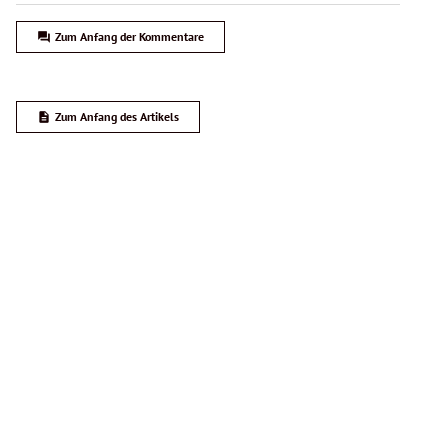
ferien-messe.at