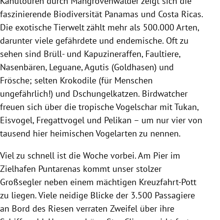
Kanutouren durch Mangrovenwälder zeigt sich die
faszinierende Biodiversität Panamas und Costa Ricas.
Die exotische Tierwelt zählt mehr als 500.000 Arten,
darunter viele gefährdete und endemische. Oft zu
sehen sind Brüll- und Kapuzineraffen, Faultiere,
Nasenbären, Leguane, Agutis (Goldhasen) und
Frösche; selten Krokodile (für Menschen
ungefährlich!) und Dschungelkatzen. Birdwatcher
freuen sich über die tropische Vogelschar mit Tukan,
Eisvogel, Fregattvogel und Pelikan – um nur vier von
tausend hier heimischen Vogelarten zu nennen.
Viel zu schnell ist die Woche vorbei. Am Pier im
Zielhafen Puntarenas kommt unser stolzer
Großsegler neben einem mächtigen Kreuzfahrt-Pott
zu liegen. Viele neidige Blicke der 3.500 Passagiere
an Bord des Riesen verraten Zweifel über ihre