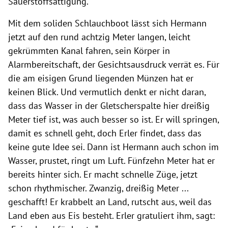
Sauerstoffsättigung.
Mit dem soliden Schlauchboot lässt sich Hermann
jetzt auf den rund achtzig Meter langen, leicht
gekrümmten Kanal fahren, sein Körper in
Alarmbereitschaft, der Gesichtsausdruck verrät es. Für
die am eisigen Grund liegenden Münzen hat er
keinen Blick. Und vermutlich denkt er nicht daran,
dass das Wasser in der Gletscherspalte hier dreißig
Meter tief ist, was auch besser so ist. Er will springen,
damit es schnell geht, doch Erler findet, dass das
keine gute Idee sei. Dann ist Hermann auch schon im
Wasser, prustet, ringt um Luft. Fünfzehn Meter hat er
bereits hinter sich. Er macht schnelle Züge, jetzt
schon rhythmischer. Zwanzig, dreißig Meter ...
geschafft! Er krabbelt an Land, rutscht aus, weil das
Land eben aus Eis besteht. Erler gratuliert ihm, sagt: