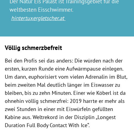
Der Natur Eis Palast ist Trainingsgebiet für die
weltbesten Eisschwimmer.
hintertuxergletscher.at
Völlig schmerzbefreit
Bei den Profis sei das anders: Die würden nach der
ersten, kurzen Runde eine Aufwärmpause einlegen.
Um dann, euphorisiert vom vielen Adrenalin im Blut,
beim zweiten Mal deutlich länger im Eiswasser zu
bleiben, bis zu zehn Minuten. Einer wie Köberl ist da
ohnehin völlig schmerzfrei: 2019 harrte er mehr als
zwei Stunden in einer mit Eiswürfeln gefüllten
Kabine aus. Weltrekord in der Disziplin „Longest
Duration Full Body Contact With Ice“.