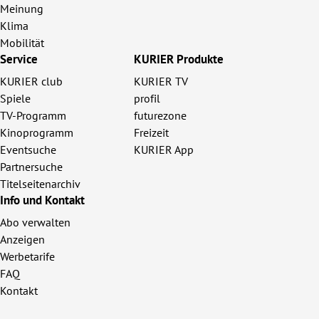
Meinung
Klima
Mobilität
Service
KURIER Produkte
KURIER club
KURIER TV
Spiele
profil
TV-Programm
futurezone
Kinoprogramm
Freizeit
Eventsuche
KURIER App
Partnersuche
Titelseitenarchiv
Info und Kontakt
Abo verwalten
Anzeigen
Werbetarife
FAQ
Kontakt