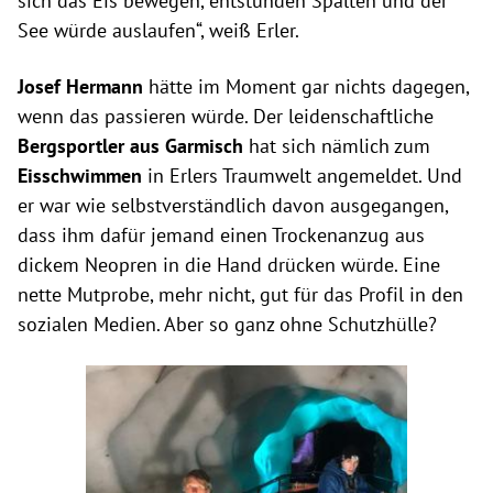
sich das Eis bewegen, entstünden Spalten und der
See würde auslaufen“, weiß Erler.
Josef Hermann
hätte im Moment gar nichts dagegen,
wenn das passieren würde. Der leidenschaftliche
Bergsportler aus Garmisch
hat sich nämlich zum
Eisschwimmen
in Erlers Traumwelt angemeldet. Und
er war wie selbstverständlich davon ausgegangen,
dass ihm dafür jemand einen Trockenanzug aus
dickem Neopren in die Hand drücken würde. Eine
nette Mutprobe, mehr nicht, gut für das Profil in den
sozialen Medien. Aber so ganz ohne Schutzhülle?