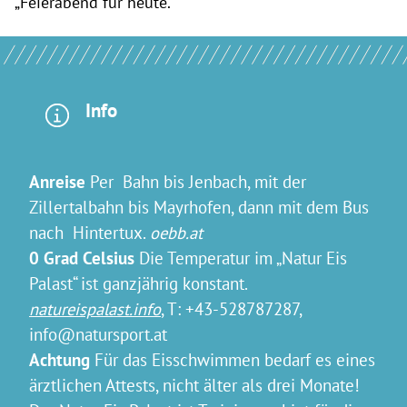
„Feierabend für heute.“
Info
Anreise
Per Bahn bis Jenbach, mit der
Zillertalbahn bis Mayrhofen, dann mit dem Bus
nach Hintertux.
oebb.at
0 Grad Celsius
Die Temperatur im „Natur Eis
Palast“ ist ganzjährig konstant.
natureispalast.info
, T: +43-528787287,
info@natursport.at
Achtung
Für das Eisschwimmen bedarf es eines
ärztlichen Attests, nicht älter als drei Monate!