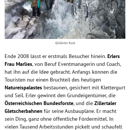
©Günter Kast
Ende 2008 lässt er erstmals Besucher hinein.
Erlers
Frau Marlies
, von Beruf Eventmanagerin und Coach,
hat ihn auf die Idee gebracht. Anfangs können die
Touristen nur einen Bruchteil des heutigen
Natureispalastes
bestaunen, gesichert mit Klettergurt
und Seil. Erler gewinnt den Grundeigentümer, die
Österreichischen Bundesforste
, und die
Zillertaler
Gletscherbahnen
für seine Ausbaupläne. Er macht
sein Ding, ganz ohne öffentliche Fördermittel. In
vielen Tausend Arbeitsstunden pickelt und schaufelt