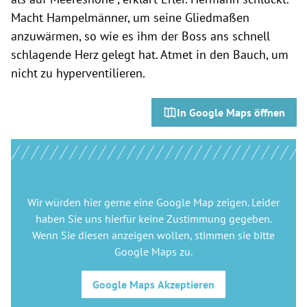
Macht Hampelmänner, um seine Gliedmaßen
anzuwärmen, so wie es ihm der Boss ans schnell
schlagende Herz gelegt hat. Atmet in den Bauch, um
nicht zu hyperventilieren.
In Google Maps öffnen
Wir würden hier gerne
eine Google Map
zeigen. Leider
haben Sie uns hierfür keine Zustimmung gegeben.
Wenn Sie diesen anzeigen wollen, stimmen sie bitte
Google Maps
zu.
Google Maps
Akzeptieren