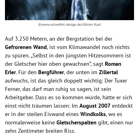
©www.schoeffel-design.de/Günter Kast
Auf 3.250 Metern, an der Bergstation bei der
Gefrorenen Wand
, ist vom Klimawandel noch nichts
zu spüren. „Selbst in den jüngsten Hitzesommern ist
der Gletscher hier oben gewachsen“, sagt
Roman
Erler
. Für den
Bergführer
, der unten im
Zillertal
aufwuchs, ist das gleich doppelt wichtig: Der Tuxer
Ferner, das darf man ruhig so sagen, ist sein
Arbeitgeber. Dass es so kommen würde, hätte er sich
einst nicht träumen lassen: Im
August 2007
entdeckt
er in der steilen Eiswand eines
Windkolks
, wo es
normalerweise keine
Gletscherspalten
gibt, einen nur
zehn Zentimeter breiten Riss.