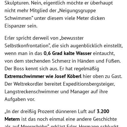
Skulpturen. Nein, eigentlich möchte er überhaupt
nicht mehr Mitglied der „Neigungsgruppe
Schwimmen“ unter diesem viele Meter dicken
Eispanzer sein.
Erler spricht derweil von „bewusster
Selbstkonfrontation“, die sich augenblicklich einstellt,
wenn man in das
0,6 Grad kalte Wasser
eintaucht,
von dem stechenden Schmerz in Händen und Füßen.
Der Boss kennt sich aus. Er hat regelmäßig
Extremschwimmer wie Josef Köberl
hier oben zu Gast.
Der Weltrekordler bereitet Expeditionsbergsteiger,
Langstreckenschwimmer und Manager auf ihre
Aufgaben vor.
„In der dreißig Prozent dünneren Luft auf
3.200
Metern
ist das noch einmal eine andere Geschichte
als auf Meereshöhe“, erklärt Erler. Hermann schluckt.