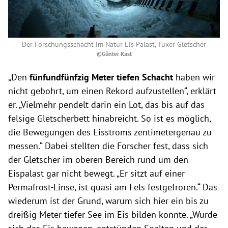
Der Forschungsschacht im Natur Eis Palast, Tuxer Gletscher
©Günter Kast
„Den
fünfundfünfzig Meter tiefen Schacht
haben wir
nicht gebohrt, um einen Rekord aufzustellen“, erklärt
er. „Vielmehr pendelt darin ein Lot, das bis auf das
felsige Gletscherbett hinabreicht. So ist es möglich,
die Bewegungen des Eisstroms zentimetergenau zu
messen.“ Dabei stellten die Forscher fest, dass sich
der Gletscher im oberen Bereich rund um den
Eispalast gar nicht bewegt. „Er sitzt auf einer
Permafrost-Linse, ist quasi am Fels festgefroren.“ Das
wiederum ist der Grund, warum sich hier ein bis zu
dreißig Meter tiefer See im Eis bilden konnte. „Würde