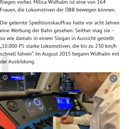
fliegen vorbei. Milica Widhalm ist eine von 164
Frauen, die Lokomotiven der ÖBB bewegen können.
Die gelernte Speditionskauffrau hatte vor acht Jahren
eine Werbung der Bahn gesehen: Seither mag sie –
so wie damals in einem Slogan in Aussicht gestellt
„10.000 PS starke Lokomotiven, die bis zu 230 km/h
schnell fahren“. Im August 2015 begann Widhalm mit
der Ausbildung.
Copyright-Hinweis öffnen/schließen