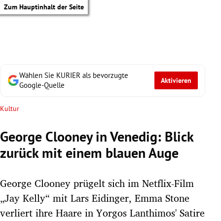
Zum Hauptinhalt der Seite
Wählen Sie KURIER als bevorzugte
Aktivieren
Google-Quelle
Kultur
George Clooney in Venedig: Blick
zurück mit einem blauen Auge
George Clooney prügelt sich im Netflix-Film
„Jay Kelly“ mit Lars Eidinger, Emma Stone
tik Untermenü
verliert ihre Haare in Yorgos Lanthimos' Satire