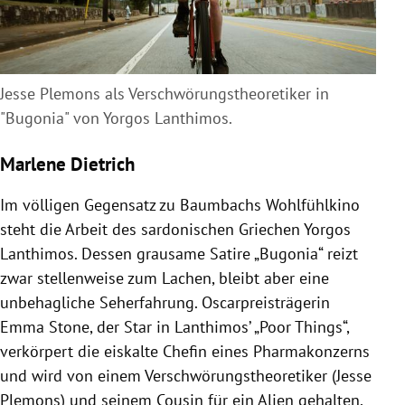
Jesse Plemons als Verschwörungstheoretiker in
"Bugonia" von Yorgos Lanthimos.
Marlene Dietrich
Im völligen Gegensatz zu Baumbachs Wohlfühlkino
steht die Arbeit des sardonischen Griechen Yorgos
Lanthimos. Dessen grausame Satire „Bugonia“ reizt
zwar stellenweise zum Lachen, bleibt aber eine
unbehagliche Seherfahrung. Oscarpreisträgerin
Emma Stone, der Star in Lanthimos’ „Poor Things“,
verkörpert die eiskalte Chefin eines Pharmakonzerns
und wird von einem Verschwörungstheoretiker (Jesse
Plemons) und seinem Cousin für ein Alien gehalten,