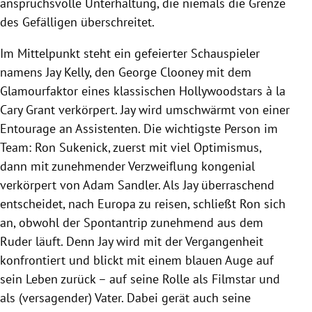
anspruchsvolle Unterhaltung, die niemals die Grenze
des Gefälligen überschreitet.
Im Mittelpunkt steht ein gefeierter Schauspieler
namens Jay Kelly, den George Clooney mit dem
Glamourfaktor eines klassischen Hollywoodstars à la
Cary Grant verkörpert. Jay wird umschwärmt von einer
Entourage an Assistenten. Die wichtigste Person im
Team: Ron Sukenick, zuerst mit viel Optimismus,
dann mit zunehmender Verzweiflung kongenial
verkörpert von Adam Sandler. Als Jay überraschend
entscheidet, nach Europa zu reisen, schließt Ron sich
an, obwohl der Spontantrip zunehmend aus dem
Ruder läuft. Denn Jay wird mit der Vergangenheit
konfrontiert und blickt mit einem blauen Auge auf
sein Leben zurück – auf seine Rolle als Filmstar und
als (versagender) Vater. Dabei gerät auch seine