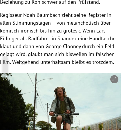
Beziehung zu Ron schwer auf den Prüfstand.
Regisseur Noah Baumbach zieht seine Register in
allen Stimmungslagen – von melancholisch über
komisch-ironisch bis hin zu grotesk. Wenn Lars
Eidinger als Radfahrer in Spandex eine Handtasche
klaut und dann von George Clooney durch ein Feld
gejagt wird, glaubt man sich bisweilen im falschen
Film. Weitgehend unterhaltsam bleibt es trotzdem.
Copyright-Hinweis öffnen/schließen