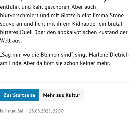
entführt und kahl geschoren. Aber auch
blutverschmiert und mit Glatze bleibt Emma Stone
souverän und ficht mit ihrem Kidnapper ein brutal-
bitteres Duell über den apokalyptischen Zustand der
Welt aus.
„Sag mir, wo die Blumen sind“, singt Marlene Dietrich
am Ende. Aber da hört sie schon keiner mehr.
Zur Startseite
Mehr aus Kultur
kurier.at, Sei |
28.08.2025, 22:00