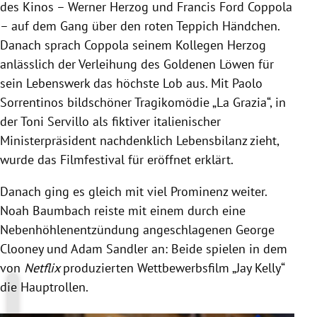
des Kinos – Werner Herzog und Francis Ford Coppola
– auf dem Gang über den roten Teppich Händchen.
Danach sprach Coppola seinem Kollegen Herzog
anlässlich der Verleihung des Goldenen Löwen für
sein Lebenswerk das höchste Lob aus. Mit Paolo
Sorrentinos bildschöner Tragikomödie „La Grazia“, in
der Toni Servillo als fiktiver italienischer
Ministerpräsident nachdenklich Lebensbilanz zieht,
wurde das Filmfestival für eröffnet erklärt.
Danach ging es gleich mit viel Prominenz weiter.
Noah Baumbach reiste mit einem durch eine
Nebenhöhlenentzündung angeschlagenen George
Clooney und Adam Sandler an: Beide spielen in dem
von
Netflix
produzierten Wettbewerbsfilm „Jay Kelly“
die Hauptrollen.