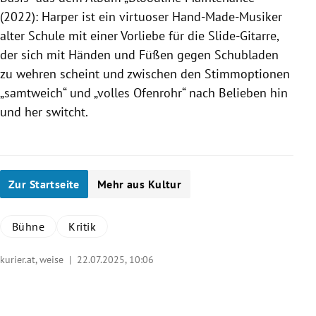
(2022): Harper ist ein virtuoser Hand-Made-Musiker
alter Schule mit einer Vorliebe für die Slide-Gitarre,
der sich mit Händen und Füßen gegen Schubladen
zu wehren scheint und zwischen den Stimmoptionen
„samtweich“ und „volles Ofenrohr“ nach Belieben hin
und her switcht.
Zur Startseite
Mehr aus Kultur
Bühne
Kritik
kurier.at, weise |
22.07.2025, 10:06