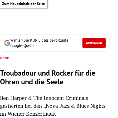
Zum Hauptinhalt der Seite
Wählen Sie KURIER als bevorzugte
Aktivieren
Google-Quelle
Kritik
Troubadour und Rocker für die
Ohren und die Seele
Ben Harper & The Innocent Criminals
gastierten bei den „Nova Jazz & Blues Nights“
tik Untermenü
im Wiener Konzerthaus.