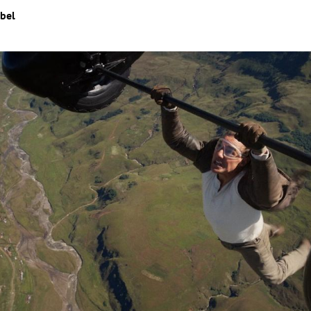
ibel
Hinweis öffnen/schließen