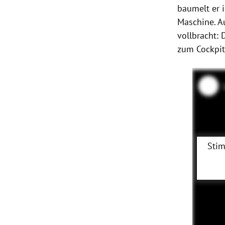
baumelt er 
Maschine. A
vollbracht:
zum Cockpit
Stim