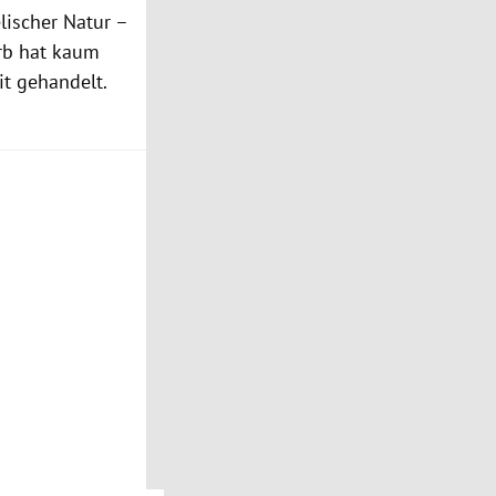
lischer Natur –
rb hat kaum
it gehandelt.