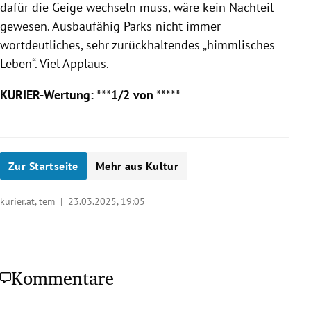
dafür die Geige wechseln muss, wäre kein Nachteil
gewesen. Ausbaufähig Parks nicht immer
wortdeutliches, sehr zurückhaltendes „himmlisches
Leben“. Viel Applaus.
KURIER-Wertung: ***1/2 von *****
Zur Startseite
Mehr aus Kultur
kurier.at, tem |
23.03.2025, 19:05
Kommentare