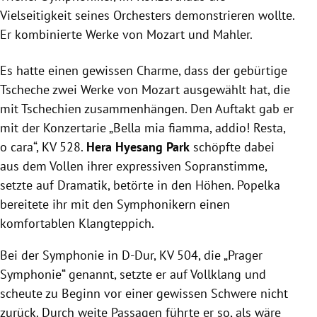
Vielseitigkeit seines Orchesters demonstrieren wollte.
Er kombinierte Werke von Mozart und Mahler.
Es hatte einen gewissen Charme, dass der gebürtige
Tscheche zwei Werke von Mozart ausgewählt hat, die
mit Tschechien zusammenhängen. Den Auftakt gab er
mit der Konzertarie „Bella mia fiamma, addio! Resta,
o cara“, KV 528.
Hera Hyesang Park
schöpfte dabei
aus dem Vollen ihrer expressiven Sopranstimme,
setzte auf Dramatik, betörte in den Höhen. Popelka
bereitete ihr mit den Symphonikern einen
komfortablen Klangteppich.
Bei der Symphonie in D-Dur, KV 504, die „Prager
Symphonie“ genannt, setzte er auf Vollklang und
scheute zu Beginn vor einer gewissen Schwere nicht
zurück. Durch weite Passagen führte er so, als wäre