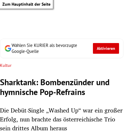
Zum Hauptinhalt der Seite
Wählen Sie KURIER als bevorzugte
Aktivieren
Google-Quelle
Kultur
Sharktank: Bombenzünder und
hymnische Pop-Refrains
Die Debüt-Single „Washed Up“ war ein großer
Erfolg, nun brachte das österreichische Trio
tik Untermenü
sein drittes Album heraus