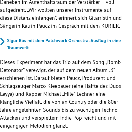
Daneben im Aufenthaltsraum der Verstärker – voll
aufgedreht. „Wir wollten unserer Instrumente auf
diese Distanz einfangen“, erinnert sich Gitarristin und
Sängerin Katrin Paucz im Gespräch mit dem KURIER.
Sigur Rós mit dem Patchwork Orchestra: Ausflug in eine
Traumwelt
Dieses Experiment hat das Trio auf dem Song „Bomb
Detonator“ verewigt, der auf dem neuen Album „3“
erschienen ist. Darauf bieten Paucz, Produzent und
Schlagzeuger Marco Kleebauer (eine Hälfte des Duos
Leyya) und Rapper Michael „Mile“ Lechner eine
klangliche Vielfalt, die von an Country oder die 80er-
Jahre angelehnten Sounds bis zu wuchtigen Techno-
Attacken und verspieltem Indie-Pop reicht und mit
eingängigen Melodien glänzt.