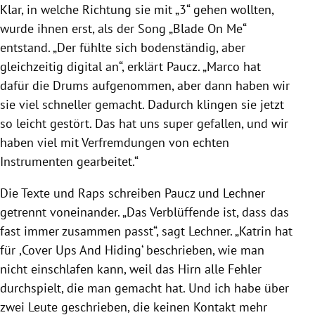
Klar, in welche Richtung sie mit „3“ gehen wollten,
wurde ihnen erst, als der Song „Blade On Me“
entstand. „Der fühlte sich bodenständig, aber
gleichzeitig digital an“, erklärt Paucz. „Marco hat
dafür die Drums aufgenommen, aber dann haben wir
sie viel schneller gemacht. Dadurch klingen sie jetzt
so leicht gestört. Das hat uns super gefallen, und wir
haben viel mit Verfremdungen von echten
Instrumenten gearbeitet.“
Die Texte und Raps schreiben Paucz und Lechner
getrennt voneinander. „Das Verblüffende ist, dass das
fast immer zusammen passt“, sagt Lechner. „Katrin hat
für ,Cover Ups And Hiding‘ beschrieben, wie man
nicht einschlafen kann, weil das Hirn alle Fehler
durchspielt, die man gemacht hat. Und ich habe über
zwei Leute geschrieben, die keinen Kontakt mehr