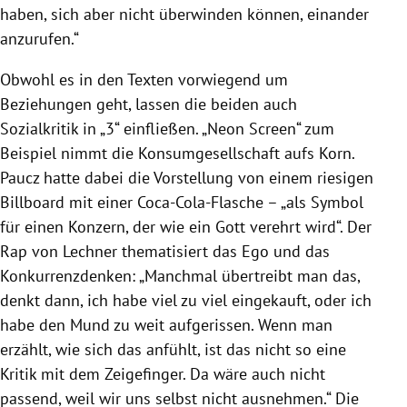
haben, sich aber nicht überwinden können, einander
anzurufen.“
Obwohl es in den Texten vorwiegend um
Beziehungen geht, lassen die beiden auch
Sozialkritik in „3“ einfließen. „Neon Screen“ zum
Beispiel nimmt die Konsumgesellschaft aufs Korn.
Paucz hatte dabei die Vorstellung von einem riesigen
Billboard mit einer Coca-Cola-Flasche – „als Symbol
für einen Konzern, der wie ein Gott verehrt wird“. Der
Rap von Lechner thematisiert das Ego und das
Konkurrenzdenken: „Manchmal übertreibt man das,
denkt dann, ich habe viel zu viel eingekauft, oder ich
habe den Mund zu weit aufgerissen. Wenn man
erzählt, wie sich das anfühlt, ist das nicht so eine
Kritik mit dem Zeigefinger. Da wäre auch nicht
passend, weil wir uns selbst nicht ausnehmen.“ Die