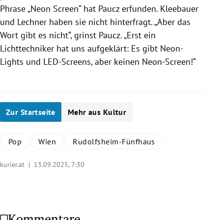
Phrase „Neon Screen“ hat Paucz erfunden. Kleebauer
und Lechner haben sie nicht hinterfragt. „Aber das
Wort gibt es nicht“, grinst Paucz. „Erst ein
Lichttechniker hat uns aufgeklärt: Es gibt Neon-
Lights und LED-Screens, aber keinen Neon-Screen!“
Zur Startseite
Mehr aus Kultur
Pop
Wien
Rudolfsheim-Fünfhaus
kurier.at |
13.09.2025, 7:30
Kommentare