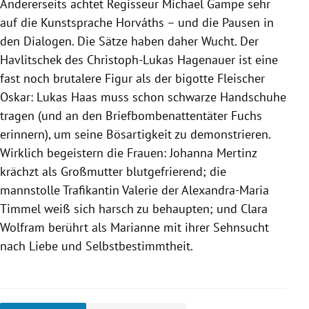
Andererseits achtet Regisseur Michael Gampe sehr
auf die Kunstsprache Horváths – und die Pausen in
den Dialogen. Die Sätze haben daher Wucht. Der
Havlitschek des Christoph-Lukas Hagenauer ist eine
fast noch brutalere Figur als der bigotte Fleischer
Oskar: Lukas Haas muss schon schwarze Handschuhe
tragen (und an den Briefbombenattentäter Fuchs
erinnern), um seine Bösartigkeit zu demonstrieren.
Wirklich begeistern die Frauen: Johanna Mertinz
krächzt als Großmutter blutgefrierend; die
mannstolle Trafikantin Valerie der Alexandra-Maria
Timmel weiß sich harsch zu behaupten; und Clara
Wolfram berührt als Marianne mit ihrer Sehnsucht
nach Liebe und Selbstbestimmtheit.