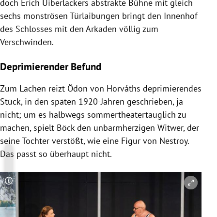
doch Erich Uiberlackers abstrakte Bühne mit gleich
sechs monströsen Türlaibungen bringt den Innenhof
des Schlosses mit den Arkaden völlig zum
Verschwinden.
Deprimierender Befund
Zum Lachen reizt Ödön von Horváths deprimierendes
Stück, in den späten 1920-Jahren geschrieben, ja
nicht; um es halbwegs sommertheatertauglich zu
machen, spielt Böck den unbarmherzigen Witwer, der
seine Tochter verstößt, wie eine Figur von Nestroy.
Das passt so überhaupt nicht.
Copyright-Hinweis öffnen/schließen