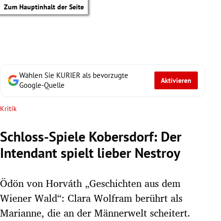
Zum Hauptinhalt der Seite
Wählen Sie KURIER als bevorzugte
Aktivieren
Google-Quelle
Kritik
Schloss-Spiele Kobersdorf: Der
Intendant spielt lieber Nestroy
Ödön von Horváth „Geschichten aus dem
Wiener Wald“: Clara Wolfram berührt als
tik Untermenü
Marianne, die an der Männerwelt scheitert.