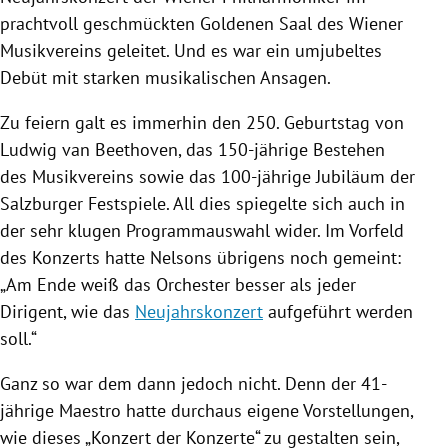
prachtvoll geschmückten Goldenen Saal des Wiener
Musikvereins geleitet. Und es war ein umjubeltes
Debüt mit starken musikalischen Ansagen.
Zu feiern galt es immerhin den 250. Geburtstag von
Ludwig van Beethoven
, das 150-jährige Bestehen
des Musikvereins sowie das 100-jährige Jubiläum der
Salzburger Festspiele
. All dies spiegelte sich auch in
der sehr klugen Programmauswahl wider. Im Vorfeld
des Konzerts hatte
Nelsons
übrigens noch gemeint:
„Am Ende weiß das Orchester besser als jeder
Dirigent, wie das
Neujahrskonzert
aufgeführt werden
soll.“
Ganz so war dem dann jedoch nicht. Denn der 41-
jährige Maestro hatte durchaus eigene Vorstellungen,
wie dieses „Konzert der Konzerte“ zu gestalten sein,