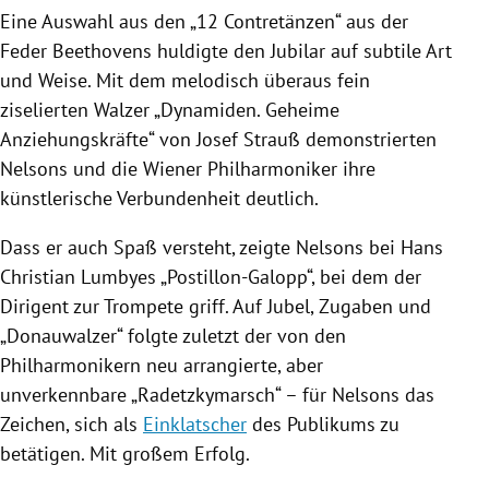
Eine Auswahl aus den „12 Contretänzen“ aus der
Feder Beethovens huldigte den Jubilar auf subtile Art
und Weise. Mit dem melodisch überaus fein
ziselierten Walzer „Dynamiden. Geheime
Anziehungskräfte“ von
Josef Strauß
demonstrierten
Nelsons
und die
Wiener Philharmoniker
ihre
künstlerische Verbundenheit deutlich.
Dass er auch Spaß versteht, zeigte
Nelsons
bei
Hans
Christian Lumbyes
„Postillon-Galopp“, bei dem der
Dirigent zur Trompete griff. Auf Jubel, Zugaben und
„Donauwalzer“ folgte zuletzt der von den
Philharmonikern neu arrangierte, aber
unverkennbare „Radetzkymarsch“ – für
Nelsons
das
Zeichen, sich als
Einklatscher
des Publikums zu
betätigen. Mit großem Erfolg.