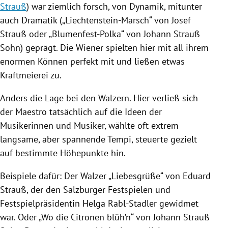
Strauß
) war ziemlich forsch, von Dynamik, mitunter
auch Dramatik („Liechtenstein-Marsch“ von
Josef
Strauß
oder „Blumenfest-Polka“ von
Johann Strauß
Sohn) geprägt. Die Wiener spielten hier mit all ihrem
enormen Können perfekt mit und ließen etwas
Kraftmeierei zu.
Anders die Lage bei den Walzern. Hier verließ sich
der Maestro tatsächlich auf die Ideen der
Musikerinnen und Musiker, wählte oft extrem
langsame, aber spannende Tempi, steuerte gezielt
auf bestimmte Höhepunkte hin.
Beispiele dafür: Der Walzer „Liebesgrüße“ von
Eduard
Strauß
, der den Salzburger Festspielen und
Festspielpräsidentin
Helga Rabl-Stadler
gewidmet
war. Oder „Wo die Citronen blüh’n“ von
Johann Strauß