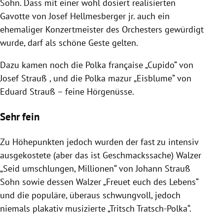
Sohn. Dass mit einer wohl dosiert realisierten
Gavotte von
Josef Hellmesberger
jr. auch ein
ehemaliger Konzertmeister des Orchesters gewürdigt
wurde, darf als schöne Geste gelten.
Dazu kamen noch die Polka française „Cupido“ von
Josef Strauß
, und die Polka mazur „Eisblume“ von
Eduard Strauß
– feine Hörgenüsse.
Sehr fein
Zu Höhepunkten jedoch wurden der fast zu intensiv
ausgekostete (aber das ist Geschmackssache) Walzer
„Seid umschlungen, Millionen“ von
Johann Strauß
Sohn sowie dessen Walzer „Freuet euch des Lebens“
und die populäre, überaus schwungvoll, jedoch
niemals plakativ musizierte „Tritsch Tratsch-Polka“.