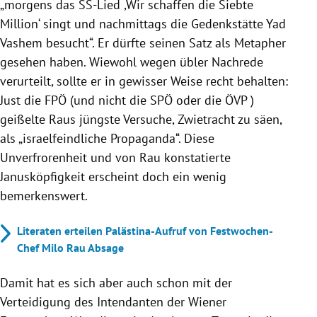
„morgens das SS-Lied ,Wir schaffen die Siebte
Million‘ singt und nachmittags die Gedenkstätte Yad
Vashem besucht“. Er dürfte seinen Satz als Metapher
gesehen haben. Wiewohl wegen übler Nachrede
verurteilt, sollte er in gewisser Weise recht behalten:
Just die FPÖ (und nicht die SPÖ oder die ÖVP )
geißelte Raus jüngste Versuche, Zwietracht zu säen,
als „israelfeindliche Propaganda“. Diese
Unverfrorenheit und von Rau konstatierte
Janusköpfigkeit erscheint doch ein wenig
bemerkenswert.
Literaten erteilen Palästina-Aufruf von Festwochen-
Chef Milo Rau Absage
Damit hat es sich aber auch schon mit der
Verteidigung des Intendanten der Wiener