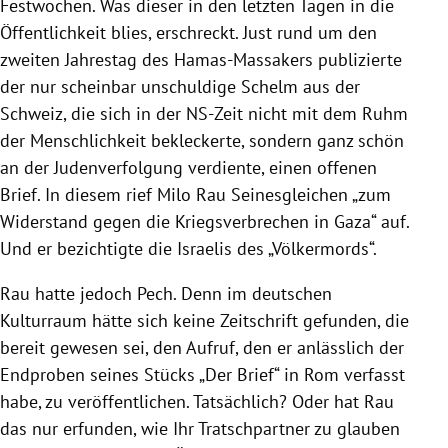
Festwochen. Was dieser in den letzten Tagen in die
Öffentlichkeit blies, erschreckt. Just rund um den
zweiten Jahrestag des Hamas-Massakers publizierte
der nur scheinbar unschuldige Schelm aus der
Schweiz, die sich in der NS-Zeit nicht mit dem Ruhm
der Menschlichkeit bekleckerte, sondern ganz schön
an der Judenverfolgung verdiente, einen offenen
Brief. In diesem rief Milo Rau Seinesgleichen „zum
Widerstand gegen die Kriegsverbrechen in Gaza“ auf.
Und er bezichtigte die Israelis des „Völkermords“.
Rau hatte jedoch Pech. Denn im deutschen
Kulturraum hätte sich keine Zeitschrift gefunden, die
bereit gewesen sei, den Aufruf, den er anlässlich der
Endproben seines Stücks „Der Brief“ in Rom verfasst
habe, zu veröffentlichen. Tatsächlich? Oder hat Rau
das nur erfunden, wie Ihr Tratschpartner zu glauben