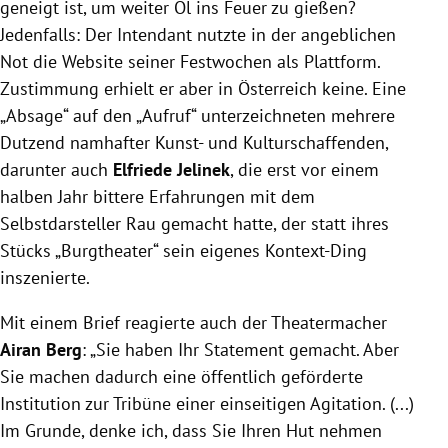
geneigt ist, um weiter Öl ins Feuer zu gießen?
Jedenfalls: Der Intendant nutzte in der angeblichen
Not die Website seiner Festwochen als Plattform.
Zustimmung erhielt er aber in Österreich keine. Eine
„Absage“ auf den „Aufruf“ unterzeichneten mehrere
Dutzend namhafter Kunst- und Kulturschaffenden,
darunter auch
Elfriede Jelinek
, die erst vor einem
halben Jahr bittere Erfahrungen mit dem
Selbstdarsteller Rau gemacht hatte, der statt ihres
Stücks „Burgtheater“ sein eigenes Kontext-Ding
inszenierte.
Mit einem Brief reagierte auch der Theatermacher
Airan Berg
: „Sie haben Ihr Statement gemacht. Aber
Sie machen dadurch eine öffentlich geförderte
Institution zur Tribüne einer einseitigen Agitation. (...)
Im Grunde, denke ich, dass Sie Ihren Hut nehmen