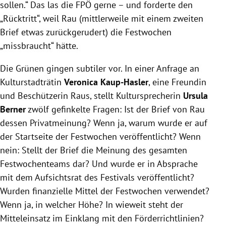
sollen.“ Das las die FPÖ gerne – und forderte den
„Rücktritt“, weil Rau (mittlerweile mit einem zweiten
Brief etwas zurückgerudert) die Festwochen
„missbraucht“ hätte.
Die Grünen gingen subtiler vor. In einer Anfrage an
Kulturstadträtin
Veronica Kaup-Hasler
, eine Freundin
und Beschützerin Raus, stellt Kultursprecherin
Ursula
Berner
zwölf gefinkelte Fragen: Ist der Brief von Rau
dessen Privatmeinung? Wenn ja, warum wurde er auf
der Startseite der Festwochen veröffentlicht? Wenn
nein: Stellt der Brief die Meinung des gesamten
Festwochenteams dar? Und wurde er in Absprache
mit dem Aufsichtsrat des Festivals veröffentlicht?
Wurden finanzielle Mittel der Festwochen verwendet?
Wenn ja, in welcher Höhe? In wieweit steht der
Mitteleinsatz im Einklang mit den Förderrichtlinien?