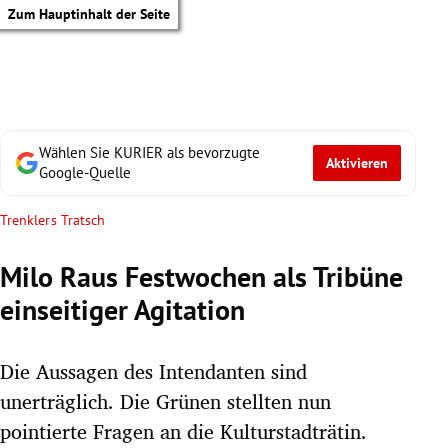
Zum Hauptinhalt der Seite
Wählen Sie KURIER als bevorzugte
Aktivieren
Google-Quelle
Trenklers Tratsch
Milo Raus Festwochen als Tribüne
einseitiger Agitation
Die Aussagen des Intendanten sind
unerträglich. Die Grünen stellten nun
tik Untermenü
pointierte Fragen an die Kulturstadträtin.