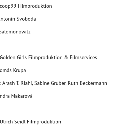
 coop99 Filmproduktion
Antonin Svoboda
 Salomonowitz
 Golden Girls Filmproduktion & Filmservices
Tomás Krupa
: Arash T. Riahi, Sabine Gruber, Ruth Beckermann
andra Makarová
 Ulrich Seidl Filmproduktion