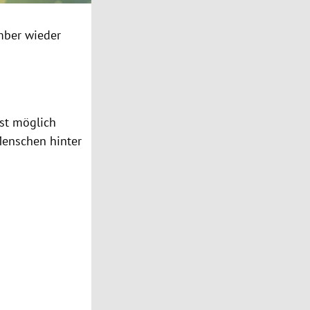
mber wieder
rst möglich
Menschen hinter