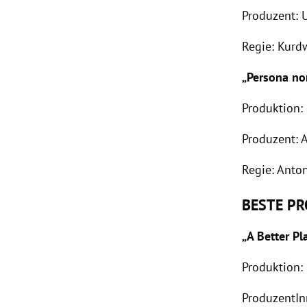
Produzent: U
Regie: Kurd
„Persona no
Produktion:
Produzent: 
Regie: Anto
BESTE P
„A Better Pl
Produktion: 
ProduzentIn