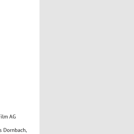
Film AG
as Dornbach,