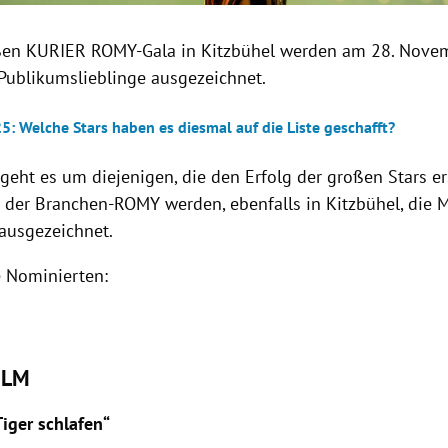
ßen KURIER ROMY-Gala in Kitzbühel werden am 28. Nove
 Publikumslieblinge ausgezeichnet.
: Welche Stars haben es diesmal auf die Liste geschafft?
 geht es um diejenigen, die den Erfolg der großen Stars e
 der Branchen-ROMY werden, ebenfalls in Kitzbühel, die 
ausgezeichnet.
e Nominierten:
ILM
iger schlafen“