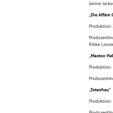
Janine Jacko
„Die Affäre
Produktion:
ProduzentIn
Rikke Lasse
„Maxton Hal
Produktion:
ProduzentIn
„Totenfrau“
Produktion:
ProduzentIn