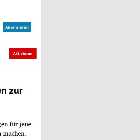
n
Abonnieren
Aktivieren
en zur
gen für jene
ch machen.