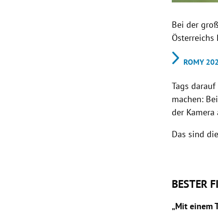
Bei der gro
Österreichs
ROMY 2025
Tags darauf
machen: Bei
der Kamera 
Das sind di
BESTER F
„Mit einem T