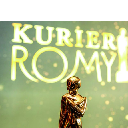
Hinweis öffnen/schließen