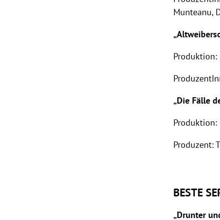
Munteanu, D
„Altweiber
Produktion:
ProduzentIn
„Die Fälle d
Produktion:
Produzent: 
BESTE SE
„Drunter un