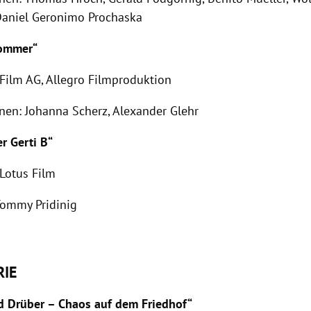
aniel Geronimo Prochaska
sommer“
 Film AG, Allegro Filmproduktion
nen: Johanna Scherz, Alexander Glehr
er Gerti B“
 Lotus Film
Tommy Pridinig
RIE
d Drüber – Chaos auf dem Friedhof“