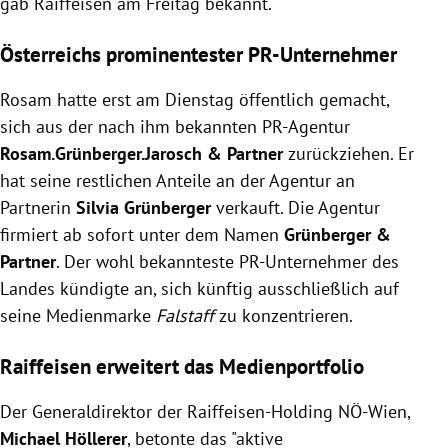
gab Raiffeisen am Freitag bekannt.
Österreichs prominentester PR-Unternehmer
Rosam hatte erst am Dienstag öffentlich gemacht,
sich aus der nach ihm bekannten PR-Agentur
Rosam.
Grünberger
.Jarosch & Partner
zurückziehen. Er
hat seine restlichen Anteile an der Agentur an
Partnerin
Silvia Grünberger
verkauft. Die Agentur
firmiert ab sofort unter dem Namen
Grünberger
&
Partner
. Der wohl bekannteste PR-Unternehmer des
Landes kündigte an, sich künftig ausschließlich auf
seine Medienmarke
Falstaff
zu konzentrieren.
Raiffeisen erweitert das Medienportfolio
Der Generaldirektor der Raiffeisen-Holding NÖ-Wien,
Michael Höllerer
, betonte das "aktive