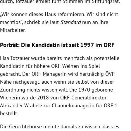
durch, Totzauer erhielt fünf Stimmen im Stiftungsrat.
„Wir können dieses Haus reformieren. Wir sind nicht
machtlos“, schrieb sie laut
Standard
nun an ihre
Mitarbeiter.
Porträt: Die Kandidatin ist seit 1997 im ORF
Lisa Totzauer wurde bereits mehrfach als potenzielle
Kandidatin für höhere ORF-Weihen ins Spiel
gebracht. Der ORF-Managerin wird hartnäckig ÖVP-
Nähe nachgesagt, auch wenn sie selbst von dieser
Zuordnung nichts wissen will. Die 1970 geborene
Wienerin wurde 2018 von ORF-Generaldirektor
Alexander Wrabetz zur Channelmanagerin für ORF 1
bestellt.
Die Gerüchtebörse meinte damals zu wissen, dass es