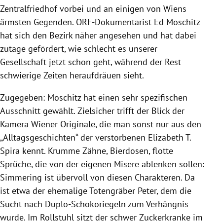
Zentralfriedhof vorbei und an einigen von Wiens
ärmsten Gegenden. ORF-Dokumentarist Ed Moschitz
hat sich den Bezirk näher angesehen und hat dabei
zutage gefördert, wie schlecht es unserer
Gesellschaft jetzt schon geht, während der Rest
schwierige Zeiten heraufdräuen sieht.
Zugegeben: Moschitz hat einen sehr spezifischen
Ausschnitt gewählt. Zielsicher trifft der Blick der
Kamera Wiener Originale, die man sonst nur aus den
„Alltagsgeschichten“ der verstorbenen Elizabeth T.
Spira kennt. Krumme Zähne, Bierdosen, flotte
Sprüche, die von der eigenen Misere ablenken sollen:
Simmering ist übervoll von diesen Charakteren. Da
ist etwa der ehemalige Totengräber Peter, dem die
Sucht nach Duplo-Schokoriegeln zum Verhängnis
wurde. Im Rollstuhl sitzt der schwer Zuckerkranke im