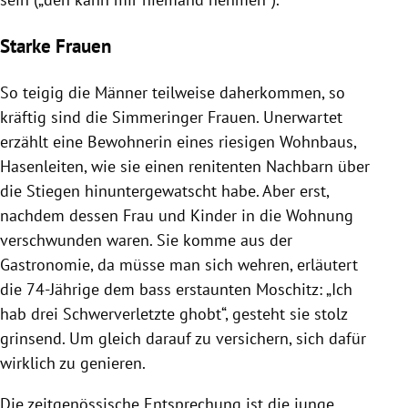
Starke Frauen
So teigig die Männer teilweise daherkommen, so
kräftig sind die Simmeringer Frauen. Unerwartet
erzählt eine Bewohnerin eines riesigen Wohnbaus,
Hasenleiten, wie sie einen renitenten Nachbarn über
die Stiegen hinuntergewatscht habe. Aber erst,
nachdem dessen Frau und Kinder in die Wohnung
verschwunden waren. Sie komme aus der
Gastronomie, da müsse man sich wehren, erläutert
die 74-Jährige dem bass erstaunten Moschitz: „Ich
hab drei Schwerverletzte ghobt“, gesteht sie stolz
grinsend. Um gleich darauf zu versichern, sich dafür
wirklich zu genieren.
Die zeitgenössische Entsprechung ist die junge