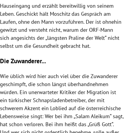
Hauseingang und erzählt bereitwillig von seinem
Leben. Geschickt hält Moschitz das Gespräch am
Laufen, ohne den Mann vorzuführen. Der ist ohnehin
gewitzt und versteht nicht, warum der ORF-Mann
sich angesichts der „längsten Praline der Welt“ nicht
selbst um die Gesundheit gebracht hat.
Die Zuwanderer...
Wie üblich wird hier auch viel über die Zuwanderer
geschimpft, die schon längst überhandnehmen
würden. Ein unerwarteter Kritiker der Migration ist
ein türkischer Schnapsladenbetreiber, der mit
schwerem Akzent ein Loblied auf die österreichische
Lebensweise singt: Wer bei ihm „Salam Aleikum“ sagt,
hat schon verloren. Bei ihm heißt das „Grüß Gott“.
Und wer sich nicht ordentlich benehme, solle außer