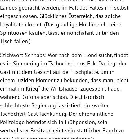
Landes gebracht werden, im Fall des Falles ihn selbst
eingeschlossen. Glückliches Österreich, das solche
Loyalitäten kennt. (Das gläubige Muslime eh keine
Spirituosen kaufen, lässt er nonchalant unter den
Tisch fallen.)
Stichwort Schnaps: Wer nach dem Elend sucht, findet
es in Simmering im Tschocherl ums Eck: Da liegt der
Gast mit dem Gesicht auf der Tischplatte, um in
einem luziden Moment zu bekunden, dass man „nicht
einmal im Krieg“ die Wirtshäuser zugesperrt habe,
während Corona aber schon. Die „historisch
schlechteste Regierung“ assistiert ein zweiter
Tschocherl-Gast fachkundig. Der ehrenamtliche
Politologe befindet sich in Frühpension, sein
wertvollster Besitz scheint sein stattlicher Bauch zu
sein („den kann mir niemand nehmen“).