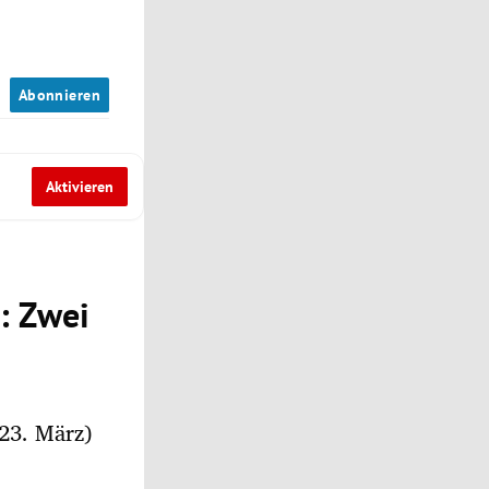
n
Abonnieren
Aktivieren
n: Zwei
 23. März)