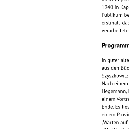
1940 in
Kap
Publikum be
erstmals da
verarbeitete
Program
In guter alte
aus den Büc
Szyszkowitz
Nach einem
Hegemann
,
einem Vortr
Ende. Es lie
einem Prov
„Warten auf