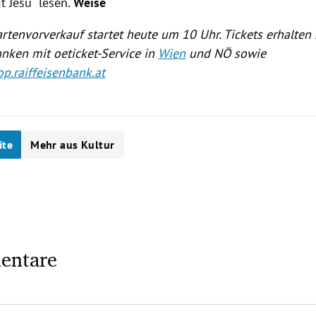
t Jesu“ lesen.
Weise
rtenvorverkauf startet heute um 10 Uhr. Tickets erhalten 
anken mit oeticket-Service in
Wien
und NÖ sowie
p.raiffeisenbank.at
ite
Mehr aus Kultur
entare