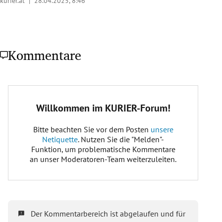
kurier.at |
28.04.2025, 8:46
Kommentare