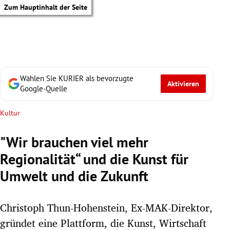
Zum Hauptinhalt der Seite
Wählen Sie KURIER als bevorzugte
Aktivieren
Google-Quelle
Kultur
"Wir brauchen viel mehr
Regionalität“ und die Kunst für
Umwelt und die Zukunft
Christoph Thun-Hohenstein, Ex-MAK-Direktor,
tik Untermenü
gründet eine Plattform, die Kunst, Wirtschaft