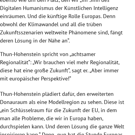
Digitalen Humanismus der Künstlichen Intelligenz
einräumen. Und die künftige Rolle Europas. Denn
obwohl der Klimawandel und all die trüben
Zukunftsszenarien weltweite Phänomene sind, fängt
deren Lösung in der Nähe an“.
Thun-Hohenstein spricht von „achtsamer
Regionalität“: „Wir brauchen viel mehr Regionalität,
diese hat eine große Zukunft“, sagt er. „Aber immer
mit europäischer Perspektive!“
Thun-Hohenstein plädiert dafür, den erweiterten
Donauraum als eine Modellregion zu sehen. Diese ist
„ein Schlüsselraum für die Zukunft der EU, in dem
man alle Probleme, die wir in Europa haben,
durchspielen kann. Und deren Lösung die ganze Welt
inspirieren kann.“ Denn „nun hat die Stunde Europas