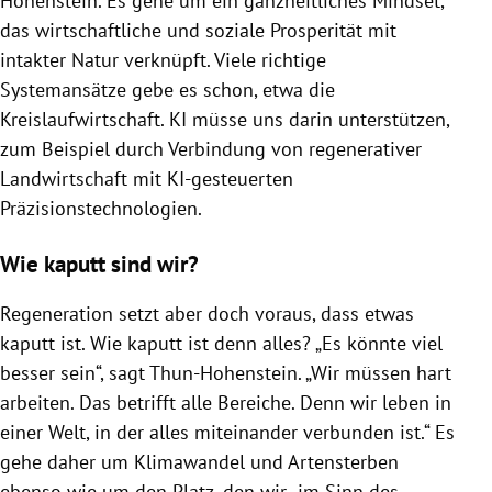
Hohenstein. Es gehe um ein ganzheitliches Mindset,
das wirtschaftliche und soziale Prosperität mit
intakter Natur verknüpft. Viele richtige
Systemansätze gebe es schon, etwa die
Kreislaufwirtschaft. KI müsse uns darin unterstützen,
zum Beispiel durch Verbindung von regenerativer
Landwirtschaft mit KI-gesteuerten
Präzisionstechnologien.
Wie kaputt sind wir?
Regeneration setzt aber doch voraus, dass etwas
kaputt ist. Wie kaputt ist denn alles? „Es könnte viel
besser sein“, sagt Thun-Hohenstein. „Wir müssen hart
arbeiten. Das betrifft alle Bereiche. Denn wir leben in
einer Welt, in der alles miteinander verbunden ist.“ Es
gehe daher um Klimawandel und Artensterben
ebenso wie um den Platz, den wir „im Sinn des