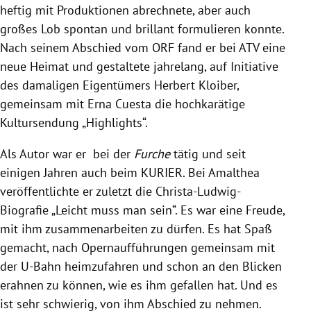
heftig mit Produktionen abrechnete, aber auch
großes Lob spontan und brillant formulieren konnte.
Nach seinem Abschied vom ORF fand er bei ATV eine
neue Heimat und gestaltete jahrelang, auf Initiative
des damaligen Eigentümers Herbert Kloiber,
gemeinsam mit Erna Cuesta die hochkarätige
Kultursendung „Highlights“.
Als Autor war er bei der
Furche
tätig und seit
einigen Jahren auch beim KURIER. Bei Amalthea
veröffentlichte er zuletzt die Christa-Ludwig-
Biografie „Leicht muss man sein“. Es war eine Freude,
mit ihm zusammenarbeiten zu dürfen. Es hat Spaß
gemacht, nach Opernaufführungen gemeinsam mit
der U-Bahn heimzufahren und schon an den Blicken
erahnen zu können, wie es ihm gefallen hat. Und es
ist sehr schwierig, von ihm Abschied zu nehmen.