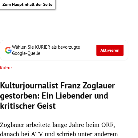
Zum Hauptinhalt der Seite
Wählen Sie KURIER als bevorzugte
Aktivieren
Google-Quelle
Kultur
Kulturjournalist Franz Zoglauer
gestorben: Ein Liebender und
kritischer Geist
Zoglauer arbeitete lange Jahre beim ORF,
tik Untermenü
danach bei ATV und schrieb unter anderem