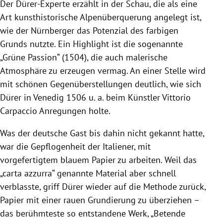
Der Dürer-Experte erzählt in der Schau, die als eine
Art kunsthistorische Alpenüberquerung angelegt ist,
wie der Nürnberger das Potenzial des farbigen
Grunds nutzte. Ein Highlight ist die sogenannte
„Grüne Passion“ (1504), die auch malerische
Atmosphäre zu erzeugen vermag. An einer Stelle wird
mit schönen Gegenüberstellungen deutlich, wie sich
Dürer in Venedig 1506 u. a. beim Künstler Vittorio
Carpaccio Anregungen holte.
Was der deutsche Gast bis dahin nicht gekannt hatte,
war die Gepflogenheit der Italiener, mit
vorgefertigtem blauem Papier zu arbeiten. Weil das
„carta azzurra“ genannte Material aber schnell
verblasste, griff Dürer wieder auf die Methode zurück,
Papier mit einer rauen Grundierung zu überziehen –
das berühmteste so entstandene Werk, „Betende