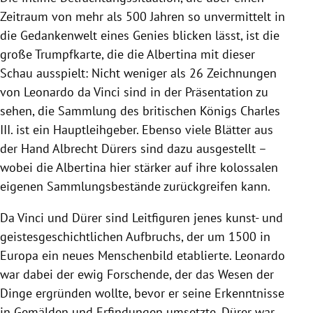
Zeitraum von mehr als 500 Jahren so unvermittelt in
die Gedankenwelt eines Genies blicken lässt, ist die
große Trumpfkarte, die die Albertina mit dieser
Schau ausspielt: Nicht weniger als 26 Zeichnungen
von Leonardo da Vinci sind in der Präsentation zu
sehen, die Sammlung des britischen Königs Charles
III. ist ein Hauptleihgeber. Ebenso viele Blätter aus
der Hand Albrecht Dürers sind dazu ausgestellt –
wobei die Albertina hier stärker auf ihre kolossalen
eigenen Sammlungsbestände zurückgreifen kann.
Da Vinci und Dürer sind Leitfiguren jenes kunst- und
geistesgeschichtlichen Aufbruchs, der um 1500 in
Europa ein neues Menschenbild etablierte. Leonardo
war dabei der ewig Forschende, der das Wesen der
Dinge ergründen wollte, bevor er seine Erkenntnisse
in Gemälden und Erfindungen umsetzte. Dürer war