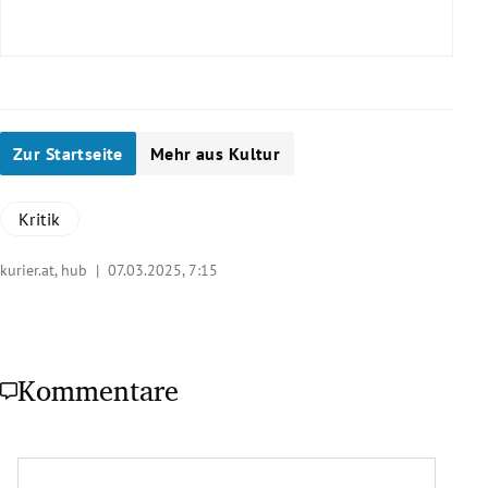
Leonardo – Dürer
Zur Startseite
Mehr aus Kultur
Kritik
Expertennetzwerks
kurier.at, hub |
07.03.2025, 7:15
Der Katalog
Kommentare