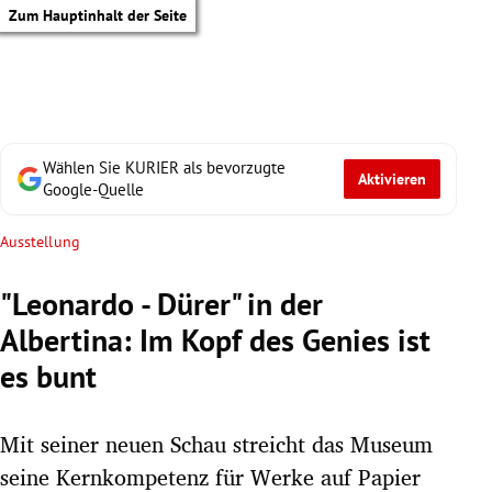
Zum Hauptinhalt der Seite
Wählen Sie KURIER als bevorzugte
Aktivieren
Google-Quelle
Ausstellung
"Leonardo - Dürer" in der
Albertina: Im Kopf des Genies ist
es bunt
Mit seiner neuen Schau streicht das Museum
tik Untermenü
seine Kernkompetenz für Werke auf Papier