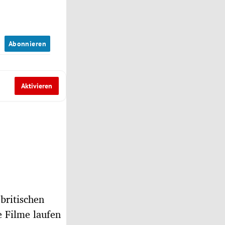
n
Abonnieren
Aktivieren
britischen
 Filme laufen