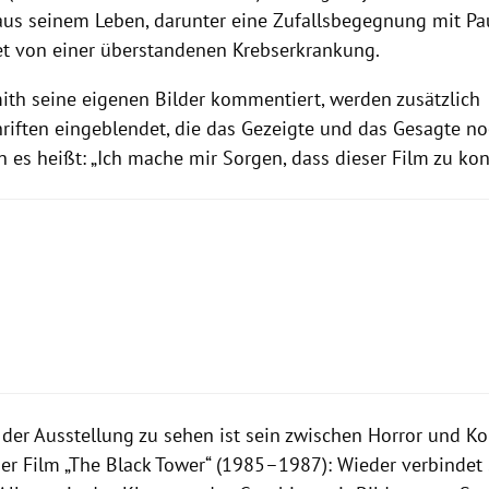
us seinem Leben, darunter eine Zufallsbegegnung mit Pa
et von einer überstandenen Krebserkrankung.
th seine eigenen Bilder kommentiert, werden zusätzlich
hriften eingeblendet, die das Gezeigte und das Gesagte n
n es heißt: „Ich mache mir Sorgen, dass dieser Film zu kon
n der Ausstellung zu sehen ist sein zwischen Horror und K
r Film „The Black Tower“ (1985–1987): Wieder verbindet