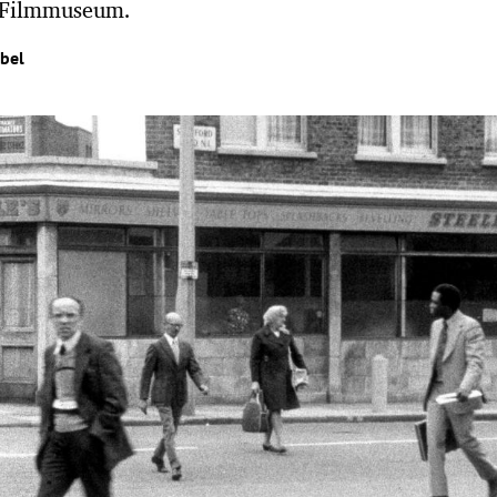
 Filmmuseum.
ibel
Hinweis öffnen/schließen