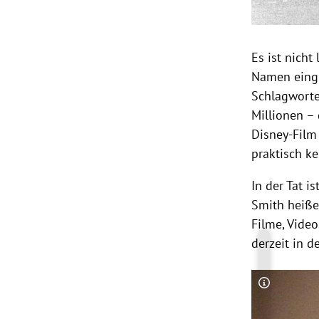
Es ist nicht
Namen eingib
Schlagworte 
Millionen –
Disney-Film
praktisch ke
In der Tat i
Smith heißen
Filme, Video
derzeit in d
Copyright-