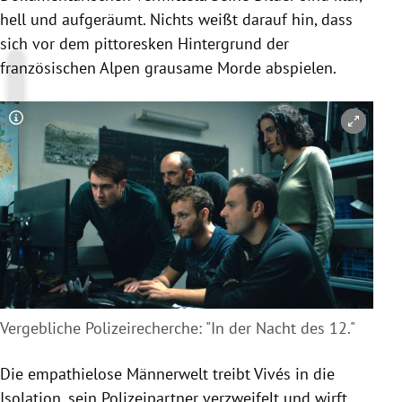
hell und aufgeräumt. Nichts weißt darauf hin, dass
sich vor dem pittoresken Hintergrund der
französischen Alpen grausame Morde abspielen.
Copyright-Hinweis öffnen/schließen
Vergebliche Polizeirecherche: "In der Nacht des 12."
Die empathielose Männerwelt treibt Vivés in die
Isolation, sein Polizeipartner verzweifelt und wirft