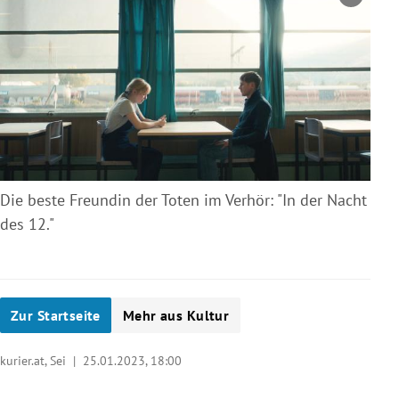
Copyright-Hinweis öffnen/schließen
Die beste Freundin der Toten im Verhör: "In der Nacht
des 12."
Zur Startseite
Mehr aus Kultur
kurier.at, Sei |
25.01.2023, 18:00