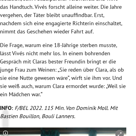
das Handtuch. Vivés forscht alleine weiter. Die Jahre
vergehen, der Täter bleibt unauffindbar. Erst,
nachdem sich eine engagierte Richterin einschaltet,
nimmt das Geschehen wieder Fahrt auf.
Die Frage, warum eine 18-Jährige sterben musste,
lässt Vivés nicht mehr los. In einem bohrenden
Gespräch mit Claras bester Freundin bringt er die
junge Frau zum Weinen: „Sie reden über Clara, als ob
sie eine Nutte gewesen wäre“, wirft sie ihm vor. Und
sie weiß auch, warum Clara ermordet wurde: „Weil sie
ein Mädchen war.“
INFO:
F/BEL 2022. 115 Min. Von Dominik Moll. Mit
Bastien Bouillon, Bouli Lanners.