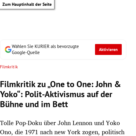
Zum Hauptinhalt der Seite
Wählen Sie KURIER als bevorzugte
Aktivieren
Google-Quelle
Filmkritik
Filmkritik zu „One to One: John &
Yoko“: Polit-Aktivismus auf der
Bühne und im Bett
Tolle Pop-Doku über John Lennon und Yoko
tik Untermenü
Ono, die 1971 nach new York zogen, politisch