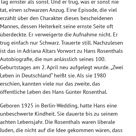
Tag ernster als sonst. Und er trug, was er sonst nie
tat, einen schwarzen Anzug. Eine Episode, die viel
erzählt über den Charakter dieses bescheidenen
Mannes, dessen Heiterkeit seine ernste Seite oft
überdeckte. Er verweigerte die Aufnahme nicht. Er
trug einfach nur Schwarz. Trauerte still. Nachzulesen
ist das in Adriana Altars Vorwort zu Hans Rosenthals
Autobiografie, die nun anlässlich seines 100.
Geburtstages am 2. April neu aufgelegt wurde. „Zwei
Leben in Deutschland“ heißt sie. Als sie 1980
erschien, kannten viele nur das zweite, das
öffentliche Leben des Hans Günter Rosenthal.
Geboren 1925 in Berlin-Wedding, hatte Hans eine
unbeschwerte Kindheit. Sie dauerte bis zu seinem
achten Lebensjahr. Die Rosenthals waren liberale
Juden, die nicht auf die Idee gekommen wären, dass