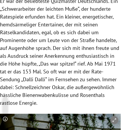
Er war der beliebteste Quizmaster Deutschlands. Ein
„Schwerarbeiter der leichten Muße“, der hunderte
Ratespiele erfunden hat. Ein kleiner, energetischer,
hemdsärmeliger Entertainer, der mit seinen
Rätselkandidaten, egal, ob es sich dabei um
Prominente oder um Leute von der Straße handelte,
auf Augenhöhe sprach. Der sich mit ihnen freute und
als Ausdruck seiner Anerkennung enthusiastisch in
die Höhe hüpfte, „Das war spitze!“ rief. Ab Mai 1971
tat er das 153 Mal. So oft war er mit der Rate-
Sendung „Dalli Dalli“ im Fernsehen zu sehen. Immer
dabei: Schnellzeichner Oskar, die außergewöhnlich
hässliche Bienenwabenkulisse und Rosenthals
rastlose Energie.
Copyright-Hinweis öffnen/schließen