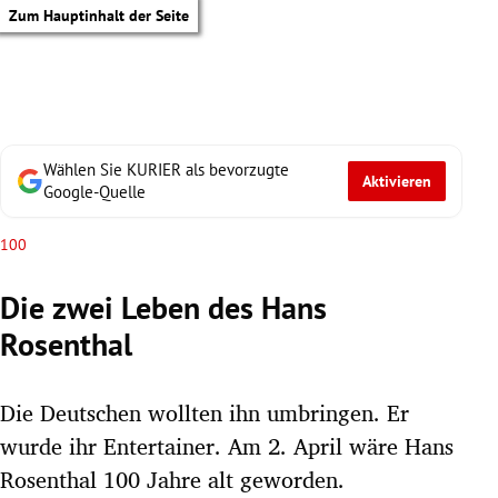
Zum Hauptinhalt der Seite
Wählen Sie KURIER als bevorzugte
Aktivieren
Google-Quelle
100
Die zwei Leben des Hans
Rosenthal
Die Deutschen wollten ihn umbringen. Er
wurde ihr Entertainer. Am 2. April wäre Hans
tik Untermenü
Rosenthal 100 Jahre alt geworden.