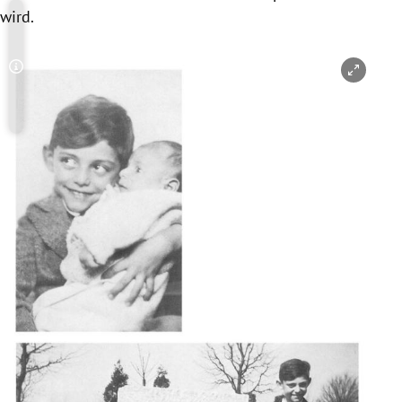
wird.
Copyright-Hinweis öffnen/schließen