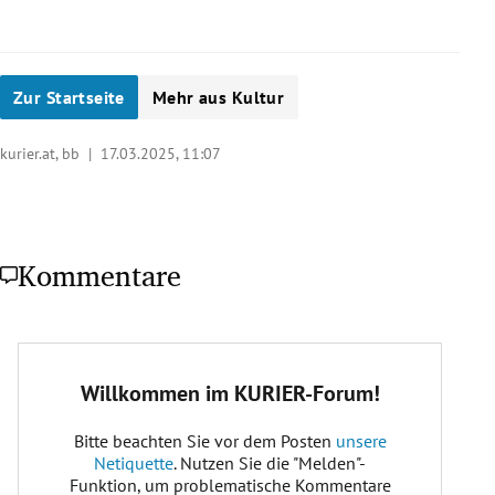
Zur Startseite
Mehr aus Kultur
kurier.at, bb |
17.03.2025, 11:07
Kommentare