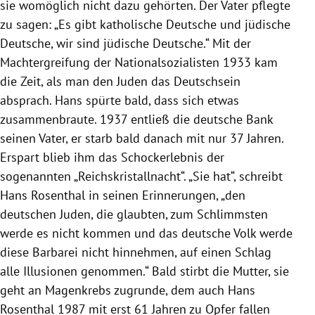
sie womöglich nicht dazu gehörten. Der Vater pflegte
zu sagen: „Es gibt katholische Deutsche und jüdische
Deutsche, wir sind jüdische Deutsche.“ Mit der
Machtergreifung der Nationalsozialisten 1933 kam
die Zeit, als man den Juden das Deutschsein
absprach. Hans spürte bald, dass sich etwas
zusammenbraute. 1937 entließ die deutsche Bank
seinen Vater, er starb bald danach mit nur 37 Jahren.
Erspart blieb ihm das Schockerlebnis der
sogenannten „Reichskristallnacht“. „Sie hat“, schreibt
Hans Rosenthal in seinen Erinnerungen, „den
deutschen Juden, die glaubten, zum Schlimmsten
werde es nicht kommen und das deutsche Volk werde
diese Barbarei nicht hinnehmen, auf einen Schlag
alle Illusionen genommen.“ Bald stirbt die Mutter, sie
geht an Magenkrebs zugrunde, dem auch Hans
Rosenthal 1987 mit erst 61 Jahren zu Opfer fallen