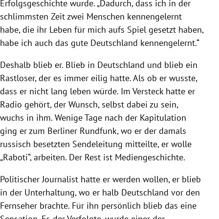
Erfolgsgeschichte wurde. „Dadurch, dass ich in der
schlimmsten Zeit zwei Menschen kennengelernt
habe, die ihr Leben für mich aufs Spiel gesetzt haben,
habe ich auch das gute Deutschland kennengelernt.“
Deshalb blieb er. Blieb in Deutschland und blieb ein
Rastloser, der es immer eilig hatte. Als ob er wusste,
dass er nicht lang leben würde. Im Versteck hatte er
Radio gehört, der Wunsch, selbst dabei zu sein,
wuchs in ihm. Wenige Tage nach der Kapitulation
ging er zum Berliner Rundfunk, wo er der damals
russisch besetzten Sendeleitung mitteilte, er wolle
„Raboti“, arbeiten. Der Rest ist Mediengeschichte.
Politischer Journalist hatte er werden wollen, er blieb
in der Unterhaltung, wo er halb Deutschland vor den
Fernseher brachte. Für ihn persönlich blieb das eine
Sensation. Er, der Verfolgte, wurde einer der