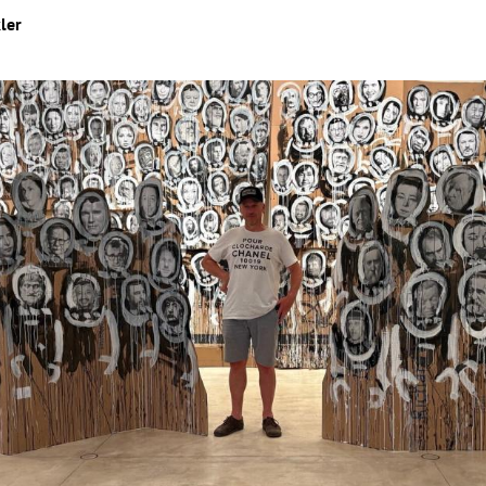
ler
Hinweis öffnen/schließen