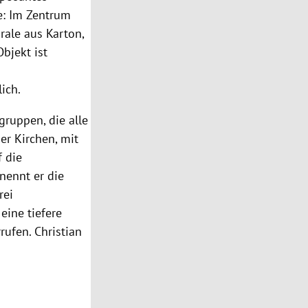
ne: Im Zentrum
rale aus Karton,
bjekt ist
ich.
gruppen, die alle
r Kirchen, mit
 die
nennt er die
rei
eine tiefere
rufen. Christian