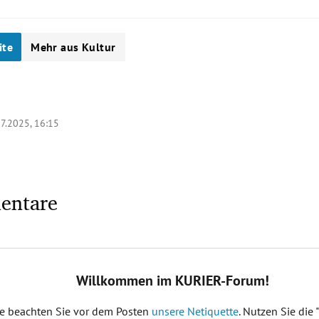
ite
Mehr aus Kultur
7.2025, 16:15
entare