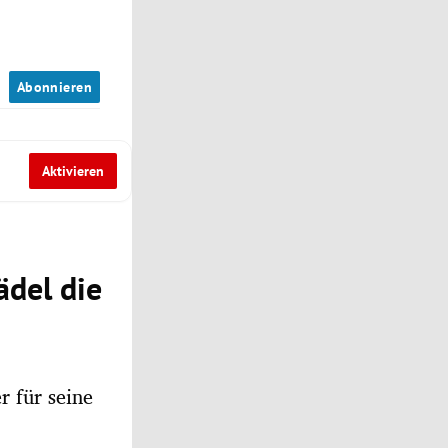
n
Abonnieren
Aktivieren
ädel die
r für seine