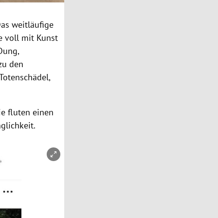
Das weitläufige
e voll mit Kunst
Dung,
 zu den
Totenschädel,
e fluten einen
glichkeit.