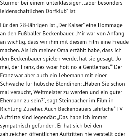
Stürmer bei einem unterklassigen, „aber besonders
leidenschaftlichen Dorfklub“ ist.
Für den 28-Jährigen ist „Der Kaiser“ eine Hommage
an den Fußballer Beckenbauer. „Mir war von Anfang
an wichtig, dass wir ihm mit diesem Film eine Freude
machen. Als ich meiner Oma erzählt habe, dass ich
den Beckenbauer spielen werde, hat sie gesagt: ‚Jo
mei, der Franz, des woar hoit no a Gentleman.‘“ Der
Franz war aber auch ein Lebemann mit einer
Schwäche für hübsche Blondinen: „Haben Sie schon
mal versucht, Weltmeister zu werden und ein guter
Ehemann zu sein?“, sagt Steinbacher im Film in
Richtung Zuseher. Auch Beckenbauers „ehrliche“ TV-
Auftritte sind legendär: „Das habe ich immer
sympathisch gefunden. Er hat sich bei den
zahlreichen öffentlichen Auftritten nie verstellt oder