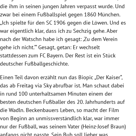
die ihm in seinen jungen Jahren verpasst wurde. Und
zwar bei einem Fußballspiel gegen 1860 München.
„Ich spielte für den SC 1906 gegen die Löwen. Und es
war eigentlich klar, dass ich zu Sechzig gehe. Aber
nach der Watschn habe ich gesagt: ‚Zu dem Verein
gehe ich nicht.‘“ Gesagt, getan: Er wechselt
stattdessen zum FC Bayern. Der Rest ist ein Stück
deutscher Fußballgeschichte.
Einen Teil davon erzählt nun das Biopic „Der Kaiser“,
das ab Freitag via Sky abrufbar ist. Man schaut dabei
in rund 100 unterhaltsamen Minuten einem der
besten deutschen Fußballer des 20. Jahrhunderts auf
die Wadln. Beckenbauers Leben, so macht der Film
von Beginn an unmissverständlich klar, war immer
nur der Fußball, was seinem Vater (Heinz-Josef Braun)
anfangs nicht passte. Sein Bub soll lieber was