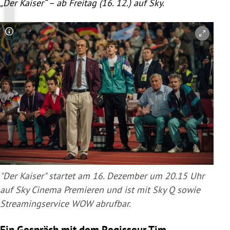
„Der Kaiser“ – ab Freitag (16. 12.) auf Sky.
Copyright-Hinweis öffnen/schließen
"Der Kaiser" startet am 16. Dezember um 20.15 Uhr
auf Sky Cinema Premieren und ist mit Sky Q sowie
Streamingservice WOW abrufbar.
Ein Gespräch mit dem Regisseur Tim