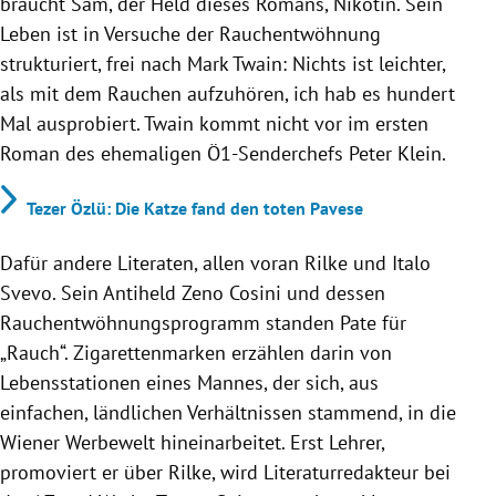
braucht Sam, der Held dieses Romans, Nikotin. Sein
Leben ist in Versuche der Rauchentwöhnung
strukturiert, frei nach Mark Twain: Nichts ist leichter,
als mit dem Rauchen aufzuhören, ich hab es hundert
Mal ausprobiert. Twain kommt nicht vor im ersten
Roman des ehemaligen Ö1-Senderchefs Peter Klein.
Tezer Özlü: Die Katze fand den toten Pavese
Dafür andere Literaten, allen voran Rilke und Italo
Svevo. Sein Antiheld Zeno Cosini und dessen
Rauchentwöhnungsprogramm standen Pate für
„Rauch“. Zigarettenmarken erzählen darin von
Lebensstationen eines Mannes, der sich, aus
einfachen, ländlichen Verhältnissen stammend, in die
Wiener Werbewelt hineinarbeitet. Erst Lehrer,
promoviert er über Rilke, wird Literaturredakteur bei