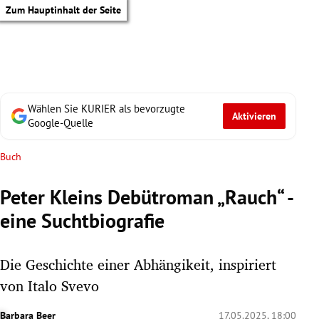
Zum Hauptinhalt der Seite
Wählen Sie KURIER als bevorzugte
Aktivieren
Google-Quelle
Buch
Peter Kleins Debütroman „Rauch“ -
eine Suchtbiografie
Die Geschichte einer Abhängikeit, inspiriert
von Italo Svevo
tik Untermenü
Barbara Beer
17.05.2025, 18:00