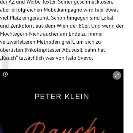
der AZ und Werbe-Texter. Seiner geschmacklosen,
aber erfolgreichen Möbelkampagne wird hier etwas
viel Platz eingeräumt. Schön hingegen sind Lokal-
und Zeitkolorit aus dem Wien der 80er. Und wenn der
Möchtegern-Nichtraucher am Ende zu immer
verzweifelteren Methoden greift, um sich zu
überlisten (Nikotinpflaster-Abusus!), dann hat
„Rauch“ tatsächlich was von Italo Svevo.
Copyright-Hinweis öffnen/schließen