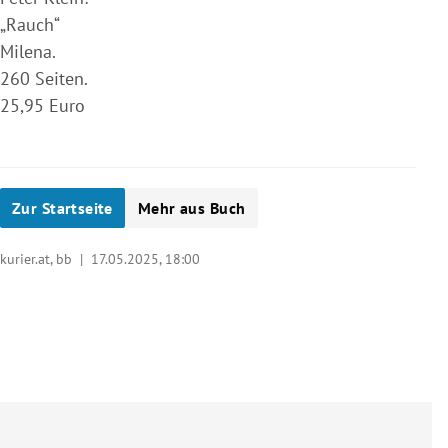
„Rauch“
Milena.
260 Seiten.
25,95 Euro
Zur Startseite
Mehr aus Buch
kurier.at, bb |
17.05.2025, 18:00