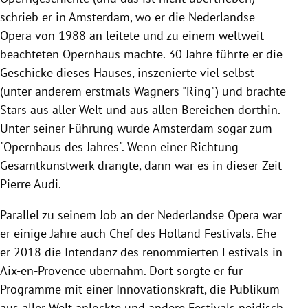
schrieb er in Amsterdam, wo er die Nederlandse
Opera von 1988 an leitete und zu einem weltweit
beachteten Opernhaus machte. 30 Jahre führte er die
Geschicke dieses Hauses, inszenierte viel selbst
(unter anderem erstmals Wagners "Ring") und brachte
Stars aus aller Welt und aus allen Bereichen dorthin.
Unter seiner Führung wurde Amsterdam sogar zum
"Opernhaus des Jahres". Wenn einer Richtung
Gesamtkunstwerk drängte, dann war es in dieser Zeit
Pierre Audi.
Parallel zu seinem Job an der Nederlandse Opera war
er einige Jahre auch Chef des Holland Festivals. Ehe
er 2018 die Intendanz des renommierten Festivals in
Aix-en-Provence übernahm. Dort sorgte er für
Programme mit einer Innovationskraft, die Publikum
aus aller Welt anlockte und andere Festivals neidisch