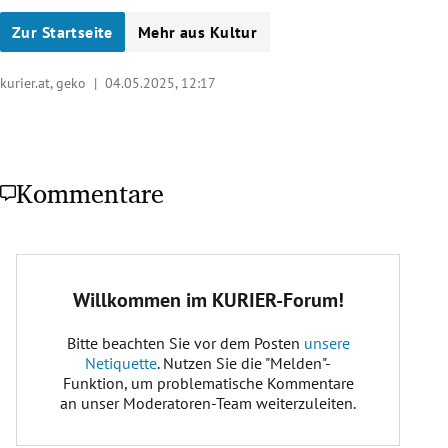
Zur Startseite
Mehr aus Kultur
kurier.at, geko |
04.05.2025, 12:17
Kommentare