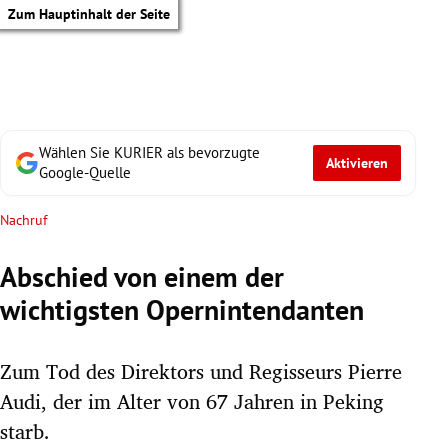
Zum Hauptinhalt der Seite
Wählen Sie KURIER als bevorzugte
Aktivieren
Google-Quelle
Nachruf
Abschied von einem der
wichtigsten Opernintendanten
Zum Tod des Direktors und Regisseurs Pierre
Audi, der im Alter von 67 Jahren in Peking
tik Untermenü
starb.