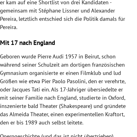
er kam auf eine Shortlist von drei Kandidaten -
gemeinsam mit Stéphane Lissner und Alexander
Pereira, letztlich entschied sich die Politik damals für
Pereira.
Mit 17 nach England
Geboren wurde Pierre Audi 1957 in Beirut, schon
während seiner Schulzeit am dortigen französischen
Gymnasium organisierte er einen Filmklub und lud
Größen wie etwa Pier Paolo Pasolini, den er verehrte,
oder Jacques Tati ein. Als 17-Jähriger übersiedelte er
mit seiner Familie nach England, studierte in Oxford,
inszenierte bald Theater (Shakespeare) und gründete
das Almeida Theater, einen experimentellen Kraftort,
den er bis 1989 auch selbst leitete.
Operngeschichte (und das ist nicht übertrieben)