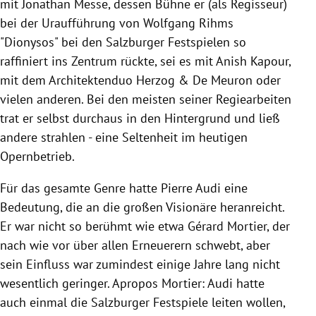
mit Jonathan Messe, dessen Bühne er (als Regisseur)
bei der Uraufführung von Wolfgang Rihms
"Dionysos" bei den Salzburger Festspielen so
raffiniert ins Zentrum rückte, sei es mit Anish Kapour,
mit dem Architektenduo Herzog & De Meuron oder
vielen anderen. Bei den meisten seiner Regiearbeiten
trat er selbst durchaus in den Hintergrund und ließ
andere strahlen - eine Seltenheit im heutigen
Opernbetrieb.
Für das gesamte Genre hatte Pierre Audi eine
Bedeutung, die an die großen Visionäre heranreicht.
Er war nicht so berühmt wie etwa Gérard Mortier, der
nach wie vor über allen Erneuerern schwebt, aber
sein Einfluss war zumindest einige Jahre lang nicht
wesentlich geringer. Apropos Mortier: Audi hatte
auch einmal die Salzburger Festspiele leiten wollen,