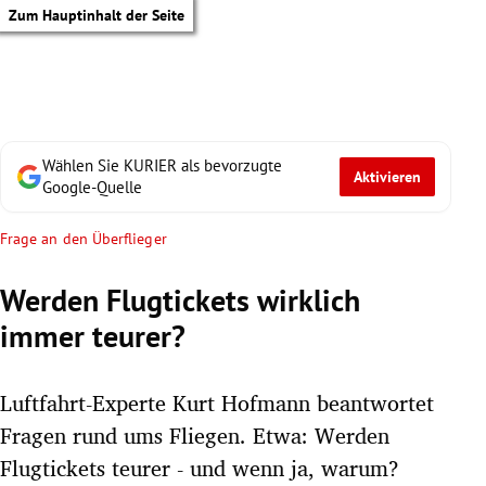
Zum Hauptinhalt der Seite
Wählen Sie KURIER als bevorzugte
Aktivieren
Google-Quelle
Frage an den Überflieger
Werden Flugtickets wirklich
immer teurer?
Luftfahrt-Experte Kurt Hofmann beantwortet
Fragen rund ums Fliegen. Etwa: Werden
tik Untermenü
Flugtickets teurer - und wenn ja, warum?