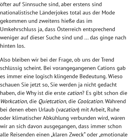
öfter auf Sinnsuche sind, aber erstens sind
nationalistische Länderjokes total aus der Mode
gekommen und zweitens hieße das im
Umkehrschluss ja, dass Österreich entsprechend
weniger auf dieser Suche sind und ... das ginge nach
hinten los.
Also bleiben wir bei der Frage, ob uns der Trend
schlüssig scheint. Bei vorangegangenen Cations gab
es immer eine logisch klingende Bedeutung. Wieso
schauen Sie jetzt so, Sie werden ja nicht gedacht
haben, die Why ist die erste
cation
? Es gibt schon die
Workcation
, die
Quietcation
, die
Coolcation
. Während
bei denen eben Urlaub (
vacation
) mit Arbeit, Ruhe
oder klimatischer Abkühlung verbunden wird, wären
wir an sich davon ausgegangen, dass immer schon
alle Reisenden einen „klaren Zweck“ oder „emotionale