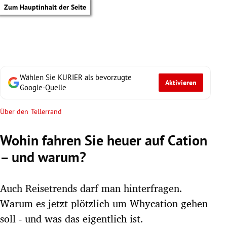
Zum Hauptinhalt der Seite
Wählen Sie KURIER als bevorzugte
Aktivieren
Google-Quelle
Über den Tellerrand
Wohin fahren Sie heuer auf Cation
– und warum?
Auch Reisetrends darf man hinterfragen.
Warum es jetzt plötzlich um Whycation gehen
tik Untermenü
soll - und was das eigentlich ist.