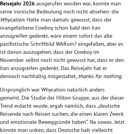
Reisejahr 2026
ausgerufen worden war, konnte man
seine ironische Bedeutung noch nicht absehen: die
Whycation
. Hätte man damals gewusst, dass der
orangefarbene Cowboy schon bald den Iran
anzugreifen gedenkt, wäre einem sofort das alte
pazifistische Schriftbild WARum? eingefallen, aber es
ist davon auszugehen, dass der Cowboy im
November selbst noch nicht gewusst hat, dass er den
Iran anzugreifen gedenkt. Das Reisejahr hat er
dennoch nachhaltig mitgestaltet
, thanks for nothing
.
Ursprünglich war Whycation natürlich anders
gemeint. Die Studie der Hilton-Gruppe, aus der dieser
Trend erdacht wurde, ergab nämlich, dass „deutsche
Reisende nach Reisen suchen, die einen klaren Zweck
und emotionale Beweggründe haben“. Na sowas. Jetzt
könnte man unken, dass Deutsche halt vielleicht