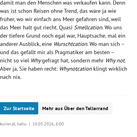
damit man den Menschen was verkaufen kann. Denn
was ist schon Reisen ohne Trend, das wäre ja wie
früher, wo wir einfach ans Meer gefahren sind, weil
das Meer halt gut riecht. Quasi
Smellcation
. Wo uns
der tiefere Grund noch egal war, Hauptsache, mal ein
anderer Ausblick, eine
Wurschtcation
. Wo man sich –
und das gefällt mir als Pragmatiker am besten –
nicht so viel
Why
gefragt hat, sondern mehr
Why not
.
Aber ja, Sie haben recht:
Whynotcation
klingt wirklich
nach nix.
Zur Startseite
Mehr aus Über den Tellerrand
kurier.at, hahu |
10.05.2026, 6:00