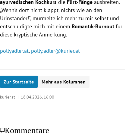
ayurvedischen Kochkurs
die
Flirt-Fänge
ausbreiten.
„Wenn’s dort nicht klappt, nichts wie an den
Urinständer!“, murmelte ich mehr zu mir selbst und
entschuldigte mich mit einem
Romantik-Burnout
für
diese kryptische Anmerkung.
pollyadler.at
,
polly.adler@kurier.at
Zur Startseite
Mehr aus Kolumnen
kurier.at |
18.04.2026, 16:00
Kommentare