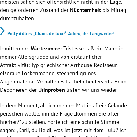
meisten sahen sich offensichtlich nicht in der Lage,
den geforderten Zustand der
Nüchternheit
bis Mittag
durchzuhalten.
Polly Adlers „Chaos de luxe“: Adieu, ihr Langweiler!
Inmitten der
Wartezimmer
-Tristesse saß ein Mann in
meiner Altersgruppe und von erstaunlicher
Attraktivität: Typ griechischer Arthouse-Regisseur,
eisgraue Lockenmähne, stechend grünes
Augenmaterial. Verhaltenes Lächeln beiderseits. Beim
Deponieren der
Urinproben
trafen wir uns wieder.
In dem Moment, als ich meinen Mut ins freie Gelände
peitschen wollte, um die Frage „Kommen Sie öfter
hierher?“ zu stellen, hörte ich eine schrille Stimme
sagen: „Karli, du Beidl, was ist jetzt mit dem Lulu? Ich