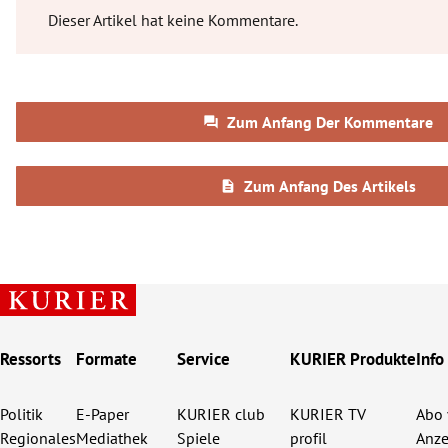
Ressorts
Formate
Service
KURIER Produkte
Info
Politik
E-Paper
KURIER club
KURIER TV
Abo 
Regionales
Mediathek
Spiele
profil
Anze