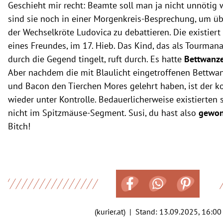
Geschieht mir recht: Beamte soll man ja nicht unnötig w
sind sie noch in einer Morgenkreis-Besprechung, um ü
der Wechselkröte Ludovica zu debattieren. Die existiert 
eines Freundes, im 17. Hieb. Das Kind, das als Tourman
durch die Gegend tingelt, ruft durch. Es hatte
Bettwanz
Aber nachdem die mit Blaulicht eingetroffenen Bettwa
und Bacon den Tierchen Mores gelehrt haben, ist der kol
wieder unter Kontrolle. Bedauerlicherweise existierten 
nicht im Spitzmäuse-Segment. Susi, du hast also
gewo
Bitch!
(kurier.at) | Stand:
13.09.2025, 16:00