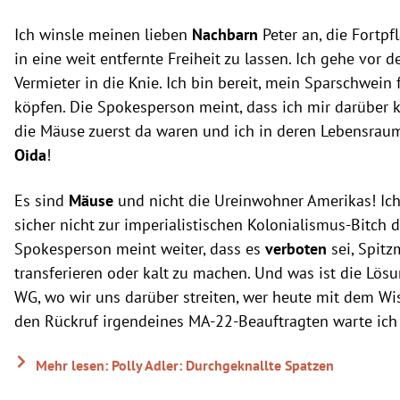
Ich winsle meinen lieben
Nachbarn
Peter an, die Fortpf
in eine weit entfernte Freiheit zu lassen. Ich gehe vor 
Vermieter in die Knie. Ich bin bereit, mein Sparschwein 
köpfen. Die Spokesperson meint, dass ich mir darüber k
die Mäuse zuerst da waren und ich in deren Lebensrau
Oida
!
Es sind
Mäuse
und nicht die Ureinwohner Amerikas! Ich
sicher nicht zur imperialistischen Kolonialismus-Bitch 
Spokesperson meint weiter, dass es
verboten
sei, Spit
transferieren oder kalt zu machen. Und was ist die Lös
WG, wo wir uns darüber streiten, wer heute mit dem Wi
den Rückruf irgendeines MA-22-Beauftragten warte ich 
Mehr lesen: Polly Adler: Durchgeknallte Spatzen