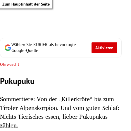
Zum Hauptinhalt der Seite
Wählen Sie KURIER als bevorzugte
Aktivieren
Google-Quelle
Ohrwaschl
Pukupuku
Sommertiere: Von der „Killerkröte“ bis zum
Tiroler Alpenskorpion. Und vom guten Schlaf:
Nichts Tierisches essen, lieber Pukupukus
tik Untermenü
zählen.