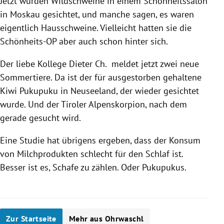
Jetzt wurden Wildschweine in einem Schönheitssalon
in Moskau gesichtet, und manche sagen, es waren
eigentlich Hausschweine. Vielleicht hatten sie die
Schönheits-OP aber auch schon hinter sich.
Der liebe Kollege Dieter Ch. meldet jetzt zwei neue
Sommertiere. Da ist der für ausgestorben gehaltene
Kiwi Pukupuku in Neuseeland, der wieder gesichtet
wurde. Und der Tiroler Alpenskorpion, nach dem
gerade gesucht wird.
Eine Studie hat übrigens ergeben, dass der Konsum
von Milchprodukten schlecht für den Schlaf ist.
Besser ist es, Schafe zu zählen. Oder Pukupukus.
Zur Startseite
Mehr aus Ohrwaschl