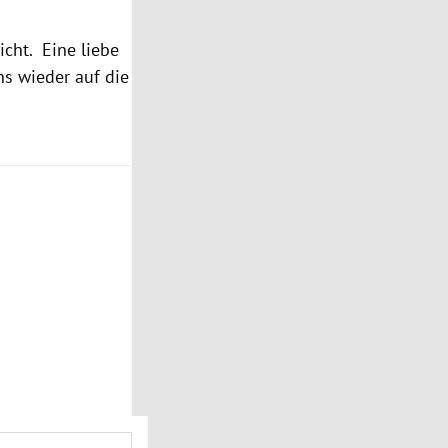
cht. Eine liebe
ns wieder auf die