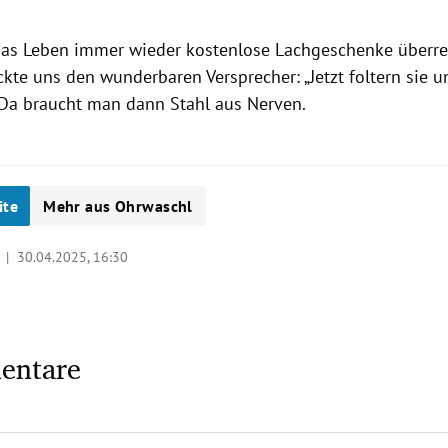
as Leben immer wieder kostenlose Lachgeschenke überrei
ckte uns den wunderbaren Versprecher: „Jetzt foltern sie u
Da braucht man dann Stahl aus Nerven.
ite
Mehr aus Ohrwaschl
r |
30.04.2025, 16:30
entare