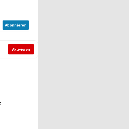
n
Abonnieren
Aktivieren
e