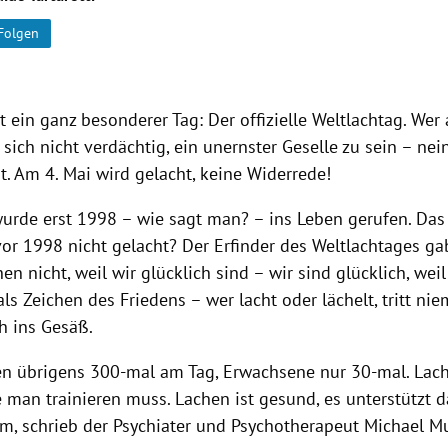
Folgen
t ein ganz besonderer Tag: Der offizielle Weltlachtag. Wer
 sich nicht verdächtig, ein unernster Geselle zu sein – nein
t. Am 4. Mai wird gelacht, keine Widerrede!
wurde erst 1998 – wie sagt man? – ins Leben gerufen. Das 
vor 1998 nicht gelacht? Der Erfinder des Weltlachtages g
hen nicht, weil wir glücklich sind – wir sind glücklich, weil
als Zeichen des Friedens – wer lacht oder lächelt, tritt n
h ins Gesäß.
en übrigens 300-mal am Tag, Erwachsene nur 30-mal. Lache
e man trainieren muss. Lachen ist gesund, es unterstützt d
, schrieb der Psychiater und Psychotherapeut Michael M