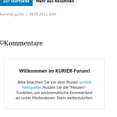
Zur Startseite
Mehr aus Kolumnen
kurier.at, guitar |
08.05.2021, 6:00
Kommentare