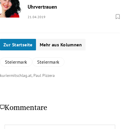
Uhrvertrauen
21.04.2019
Zur Startseite
Mehr aus Kolumnen
Steiermark
Steiermark
kuriermitschlag.at, Paul Pizzera
Kommentare