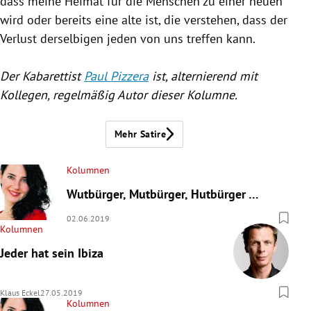
dass meine Heimat für die Menschen zu einer neuen
wird oder bereits eine alte ist, die verstehen, dass der
Verlust derselbigen jeden von uns treffen kann.
Der Kabarettist
Paul Pizzera
ist, alternierend mit
Kollegen, regelmäßig Autor dieser Kolumne.
Mehr Satire
Kolumnen
Wutbürger, Mutbürger, Hutbürger …
02.06.2019
Kolumnen
Jeder hat sein Ibiza
Klaus Eckel
27.05.2019
Kolumnen