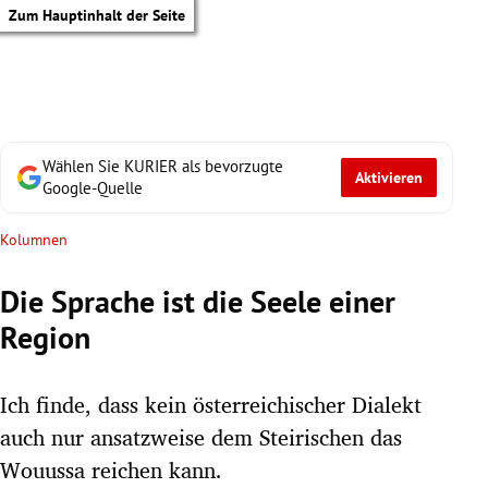
Zum Hauptinhalt der Seite
Wählen Sie KURIER als bevorzugte
Aktivieren
Google-Quelle
Kolumnen
Die Sprache ist die Seele einer
Region
Ich finde, dass kein österreichischer Dialekt
auch nur ansatzweise dem Steirischen das
tik Untermenü
Wouussa reichen kann.