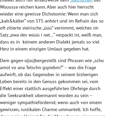
Wouussa reichen kann. Aber auch hier herrscht
wieder eine gewisse Dichotomie: Wenn man sich
„kalt&kälter“ von STS anhört und im Refrain das so
oft zitierte steirische „üüü“ vernimmt, welches im
Satz „owa des wüüü i net...“ verpackt ist, weiß man,
dass es in keinem anderen
Dialekt
jemals so viel
Herz in einem einzigen Umlaut gegeben hat.
Dem gegen-ü(üü)bergestellt sind Phrasen wie „scho
amol vo ana Tetschn gspiebm?“ – was die Frage
aufwirft, ob das Gegenüber in seinem bisherigen
Leben bereits in den Genuss gekommen sei, vom
Effekt einer stattlich ausgeführten Ohrfeige durch
die Seekrankheit übermannt worden zu sein –
weniger sympathiefördernd, wenn auch von einem
gewissen, rustikalen Charme ummantelt. Ich hoffe,