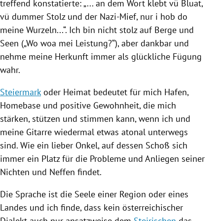
treffend konstatierte: „... an dem Wort klebt vü Bluat,
vü dummer Stolz und der Nazi-Mief, nur i hob do
meine Wurzeln...“. Ich bin nicht stolz auf Berge und
Seen („Wo woa mei Leistung?“), aber dankbar und
nehme meine Herkunft immer als glückliche Fügung
wahr.
Steiermark
oder Heimat bedeutet für mich Hafen,
Homebase und positive Gewohnheit, die mich
stärken, stützen und stimmen kann, wenn ich und
meine Gitarre wiedermal etwas atonal unterwegs
sind. Wie ein lieber Onkel, auf dessen Schoß sich
immer ein Platz für die Probleme und Anliegen seiner
Nichten und Neffen findet.
Die Sprache ist die Seele einer Region oder eines
Landes und ich finde, dass kein österreichischer
Dialekt
auch nur ansatzweise dem
Steirischen
das