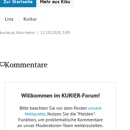
Zur Startseite
Mehr aus Kiku
Linz
Kultur
kurier.at, kiku-heinz |
12.10.2020, 3:09
Kommentare