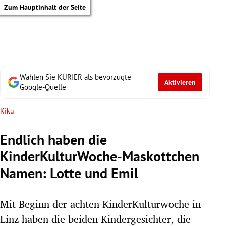
Zum Hauptinhalt der Seite
Wählen Sie KURIER als bevorzugte
Aktivieren
Google-Quelle
Kiku
Endlich haben die
KinderKulturWoche-Maskottchen
Namen: Lotte und Emil
Mit Beginn der achten KinderKulturwoche in
tik Untermenü
Linz haben die beiden Kindergesichter, die