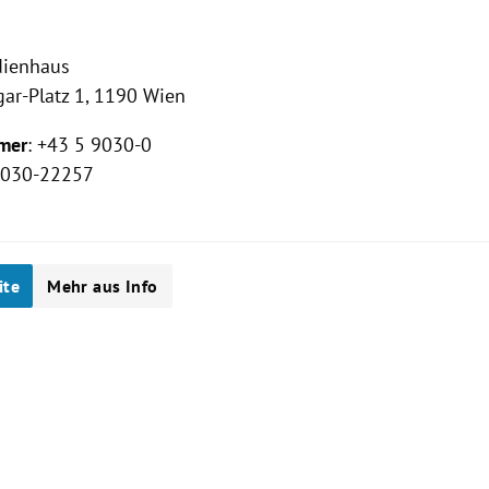
ienhaus
ar-Platz 1, 1190 Wien
mer
: +43 5 9030-0
 9030-22257
ite
Mehr aus Info