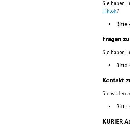
Sie haben F
Tiktok
?
Bitte
Fragen z
Sie haben 
Bitte
Kontakt 
Sie wollen 
Bitte
KURIER Ad