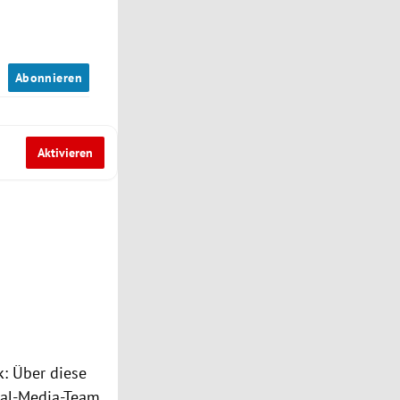
n
Abonnieren
Aktivieren
k: Über diese
ial-Media-Team