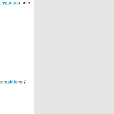
,
Instagram
oder
kontaktieren
?