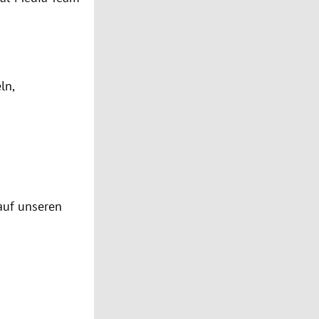
ln,
auf unseren