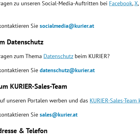
ragen zu unseren Social-Media-Auftritten bei
Facebook
,
X
 kontaktieren Sie
socialmedia@kurier.at
um Datenschutz
Fragen zum Thema
Datenschutz
beim KURIER?
 kontaktieren Sie
datenschutz@kurier.at
zum KURIER-Sales-Team
auf unseren Portalen werben und das
KURIER-Sales-Team 
 kontaktieren Sie
sales@kurier.at
resse & Telefon