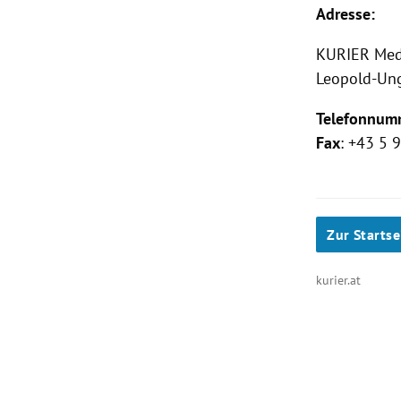
Adresse:
KURIER
Med
Leopold-Ung
Telefonnum
Fax
: +43 5
Zur Startse
kurier.at