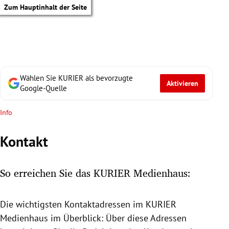
Zum Hauptinhalt der Seite
Wählen Sie KURIER als bevorzugte
Aktivieren
Google-Quelle
Info
Kontakt
So erreichen Sie das KURIER Medienhaus:
Die wichtigsten Kontaktadressen im KURIER
tik Untermenü
Medienhaus
im Überblick: Über diese Adressen