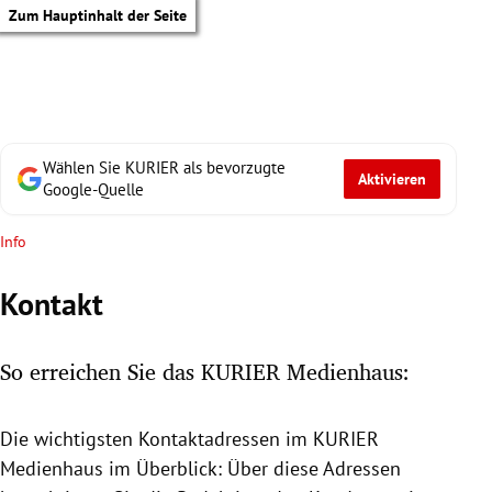
Zum Hauptinhalt der Seite
Wählen Sie KURIER als bevorzugte
Aktivieren
Google-Quelle
Info
Kontakt
So erreichen Sie das KURIER Medienhaus:
Die wichtigsten Kontaktadressen im KURIER
tik Untermenü
Medienhaus
im Überblick: Über diese Adressen