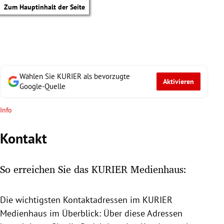
Zum Hauptinhalt der Seite
Wählen Sie KURIER als bevorzugte
Aktivieren
Google-Quelle
Info
Kontakt
So erreichen Sie das KURIER Medienhaus:
Die wichtigsten Kontaktadressen im KURIER
tik Untermenü
Medienhaus
im Überblick: Über diese Adressen