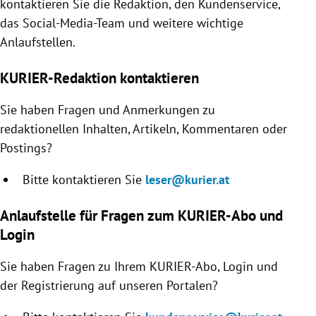
kontaktieren Sie die Redaktion, den Kundenservice,
rreich Untermenü
das Social-Media-Team und weitere wichtige
Anlaufstellen.
rt Untermenü
KURIER-Redaktion kontaktieren
schaft Untermenü
Sie haben Fragen und Anmerkungen zu
s Untermenü
redaktionellen Inhalten, Artikeln, Kommentaren oder
Postings?
zeit Untermenü
Bitte kontaktieren Sie
leser@kurier.at
undheit Untermenü
Anlaufstelle für Fragen zum KURIER-Abo und
tur Untermenü
Login
nung Untermenü
Sie haben Fragen zu Ihrem KURIER-Abo, Login und
der Registrierung auf unseren Portalen?
lität Untermenü