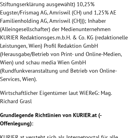
Stiftungserklärung ausgewählt) 10,25%
Eugster/Frismag AG, Amriswil (CH) und 1,25% AE
Familienholding AG, Amriswil (CH))); Inhaber
(Alleingesellschafter) der Medienunternehmen
KURIER Redaktionsges.m.b.H. & Co. KG (redaktionelle
Leistungen, Wien) Profil Redaktion GmbH
(Herausgabe/Betrieb von Print- und Online-Medien,
Wien) und schau media Wien GmbH
(Rundfunkveranstaltung und Betrieb von Online-
Services, Wien).
Wirtschaftlicher Eigentümer laut WiEReG: Mag.
Richard Grasl
Grundlegende Richtlinien von
KURIER
.at (-
Offenlegung
):
KURIER
.at versteht sich als Internetportal für alle