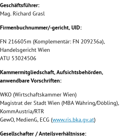
Geschäftsführer:
Mag.
Richard Grasl
Firmenbuchnummer/-gericht, UID:
FN 216605m (Komplementär: FN 209236a),
Handelsgericht Wien
ATU 53024506
Kammermitgliedschaft, Aufsichtsbehörden,
anwendbare Vorschriften:
WKO (Wirtschaftskammer Wien)
Magistrat der Stadt Wien (MBA Währing/Döbling),
KommAustria/RTR
GewO, MedienG, ECG (
www.ris.bka.gv.at
)
Gesellschafter / Anteilsverhältnisse: