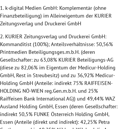
1. k-digital Medien GmbH: Komplementär (ohne
Finanzbeteiligung) im Alleineigentum der KURIER
Zeitungsverlag und Druckerei GmbH
2. KURIER Zeitungsverlag und Druckerei GmbH:
Kommanditist (100%); Anteilsverhältnisse: 50,56%
Printmedien Beteiligungsges.m.b.H. (deren
Gesellschafter: zu 63,08% KURIER Beteiligungs-AG
(diese zu 82,06% im Eigentum der Medicur-Holding
GmbH, Rest in Streubesitz) und zu 36,92% Medicur-
Holding GmbH (Anteile: indirekt 75% RAIFFEISEN-
HOLDING NÖ-WIEN reg.Gen.m.b.H. und 25%
Raiffeisen Bank International AG)) und 49,44% WAZ
Ausland Holding GmbH, Essen (deren Gesellschafter:
indirekt 50,5% FUNKE Österreich Holding GmbH,
Essen (Anteile (direkt und indirekt): 42,25% Petra