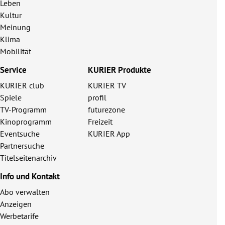
Leben
Kultur
Meinung
Klima
Mobilität
Service
KURIER Produkte
KURIER club
KURIER TV
Spiele
profil
TV-Programm
futurezone
Kinoprogramm
Freizeit
Eventsuche
KURIER App
Partnersuche
Titelseitenarchiv
Info und Kontakt
Abo verwalten
Anzeigen
Werbetarife