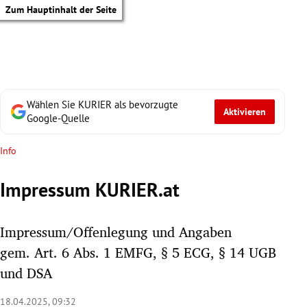
Zum Hauptinhalt der Seite
Wählen Sie KURIER als bevorzugte
Aktivieren
Google-Quelle
Info
Impressum KURIER.at
Impressum/Offenlegung und Angaben
gem. Art. 6 Abs. 1 EMFG, § 5 ECG, § 14 UGB
und DSA
tik Untermenü
18.04.2025, 09:32