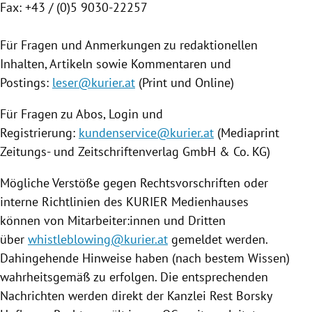
Fax: +43 / (0)5 9030-22257
Für Fragen und Anmerkungen zu redaktionellen
Inhalten, Artikeln sowie Kommentaren und
Postings:
leser@kurier.at
(Print und Online)
Für Fragen zu Abos, Login und
Registrierung:
kundenservice@kurier.at
(Mediaprint
Zeitungs- und Zeitschriftenverlag GmbH & Co. KG)
Mögliche Verstöße gegen Rechtsvorschriften oder
interne Richtlinien des KURIER Medienhauses
können von Mitarbeiter:innen und Dritten
über
whistleblowing@kurier.at
gemeldet werden.
Dahingehende Hinweise haben (nach bestem Wissen)
wahrheitsgemäß zu erfolgen. Die entsprechenden
Nachrichten werden direkt der Kanzlei Rest Borsky