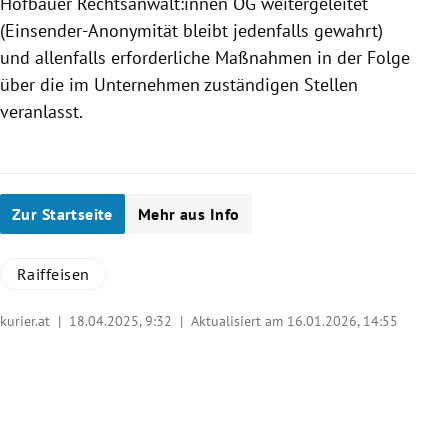
Hofbauer Rechtsanwält:innen OG weitergeleitet
(Einsender-Anonymität bleibt jedenfalls gewahrt)
und allenfalls erforderliche Maßnahmen in der Folge
über die im Unternehmen zuständigen Stellen
veranlasst.
Zur Startseite
Mehr aus Info
Raiffeisen
kurier.at |
18.04.2025, 9:32
| Aktualisiert am 16.01.2026,
14:55