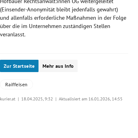
Hofbauer Rechtsanwält:innen OG weitergeleitet
(Einsender-Anonymität bleibt jedenfalls gewahrt)
und allenfalls erforderliche Maßnahmen in der Folge
über die im Unternehmen zuständigen Stellen
veranlasst.
Zur Startseite
Mehr aus Info
Raiffeisen
kurier.at |
18.04.2025, 9:32
| Aktualisiert am 16.01.2026,
14:55