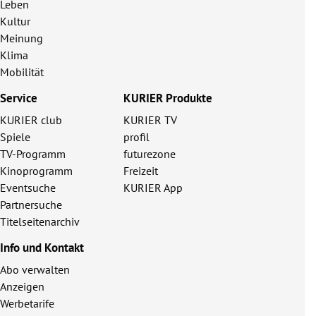
Leben
Kultur
Meinung
Klima
Mobilität
Service
KURIER Produkte
KURIER club
KURIER TV
Spiele
profil
TV-Programm
futurezone
Kinoprogramm
Freizeit
Eventsuche
KURIER App
Partnersuche
Titelseitenarchiv
Info und Kontakt
Abo verwalten
Anzeigen
Werbetarife