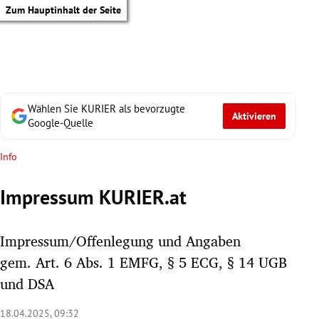
Zum Hauptinhalt der Seite
Wählen Sie KURIER als bevorzugte
Aktivieren
Google-Quelle
Info
Impressum KURIER.at
Impressum/Offenlegung und Angaben
gem. Art. 6 Abs. 1 EMFG, § 5 ECG, § 14 UGB
und DSA
tik Untermenü
18.04.2025, 09:32