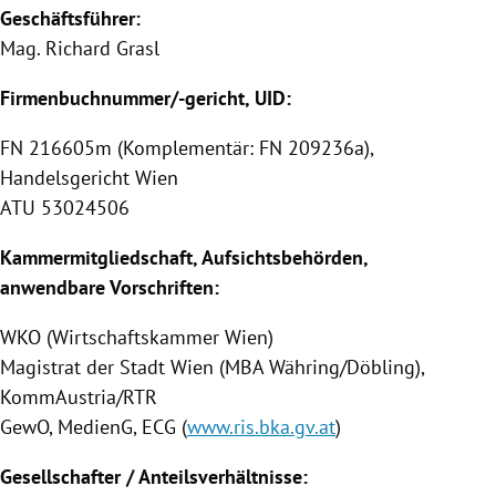
Geschäftsführer:
Mag.
Richard Grasl
Firmenbuchnummer/-gericht, UID:
FN 216605m (Komplementär: FN 209236a),
Handelsgericht Wien
ATU 53024506
Kammermitgliedschaft, Aufsichtsbehörden,
anwendbare Vorschriften:
WKO (Wirtschaftskammer Wien)
Magistrat der Stadt Wien (MBA Währing/Döbling),
KommAustria/RTR
GewO, MedienG, ECG (
www.ris.bka.gv.at
)
Gesellschafter / Anteilsverhältnisse: