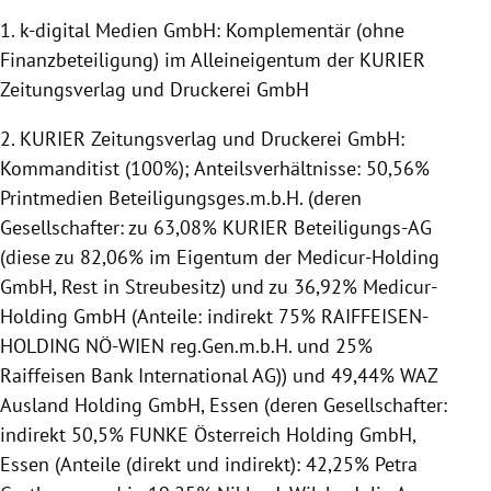
1. k-digital Medien GmbH: Komplementär (ohne
Finanzbeteiligung) im Alleineigentum der KURIER
Zeitungsverlag und Druckerei GmbH
2. KURIER Zeitungsverlag und Druckerei GmbH:
Kommanditist (100%); Anteilsverhältnisse: 50,56%
Printmedien Beteiligungsges.m.b.H. (deren
Gesellschafter: zu 63,08% KURIER Beteiligungs-AG
(diese zu 82,06% im Eigentum der Medicur-Holding
GmbH, Rest in Streubesitz) und zu 36,92% Medicur-
Holding GmbH (Anteile: indirekt 75% RAIFFEISEN-
HOLDING NÖ-WIEN reg.Gen.m.b.H. und 25%
Raiffeisen Bank International AG)) und 49,44% WAZ
Ausland Holding GmbH, Essen (deren Gesellschafter:
indirekt 50,5% FUNKE Österreich Holding GmbH,
Essen (Anteile (direkt und indirekt): 42,25% Petra