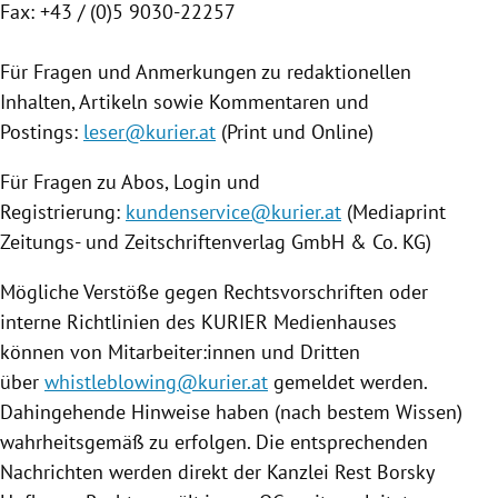
Fax: +43 / (0)5 9030-22257
Für Fragen und Anmerkungen zu redaktionellen
Inhalten, Artikeln sowie Kommentaren und
Postings:
leser@kurier.at
(Print und Online)
Für Fragen zu Abos, Login und
Registrierung:
kundenservice@kurier.at
(Mediaprint
Zeitungs- und Zeitschriftenverlag GmbH & Co. KG)
Mögliche Verstöße gegen Rechtsvorschriften oder
interne Richtlinien des KURIER Medienhauses
können von Mitarbeiter:innen und Dritten
über
whistleblowing@kurier.at
gemeldet werden.
Dahingehende Hinweise haben (nach bestem Wissen)
wahrheitsgemäß zu erfolgen. Die entsprechenden
Nachrichten werden direkt der Kanzlei Rest Borsky