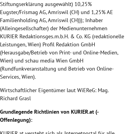
Stiftungserklärung ausgewählt) 10,25%
Eugster/Frismag AG, Amriswil (CH) und 1,25% AE
Familienholding AG, Amriswil (CH))); Inhaber
(Alleingesellschafter) der Medienunternehmen
KURIER Redaktionsges.m.b.H. & Co. KG (redaktionelle
Leistungen, Wien) Profil Redaktion GmbH
(Herausgabe/Betrieb von Print- und Online-Medien,
Wien) und schau media Wien GmbH
(Rundfunkveranstaltung und Betrieb von Online-
Services, Wien).
Wirtschaftlicher Eigentümer laut WiEReG: Mag.
Richard Grasl
Grundlegende Richtlinien von
KURIER
.at (-
Offenlegung
):
KURIER
.at versteht sich als Internetportal für alle